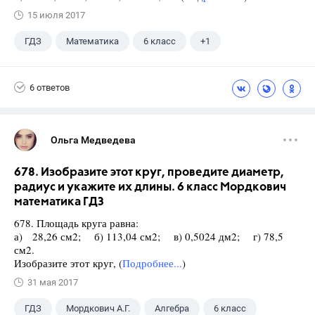
15 июля 2017
ГДЗ
Математика
6 класс
+1
Виленкин Н.Я.
6 ответов
Ольга Медведева
678. Изобразите этот круг, проведите диаметр,
радиус и укажите их длины. 6 класс Мордкович
математика ГДЗ
678. Площадь круга равна:
а) 28,26 см2; б) 113,04 см2; в) 0,5024 дм2; г) 78,5
см2.
Изобразите этот круг, (
Подробнее...
)
31 мая 2017
ГДЗ
Мордкович А.Г.
Алгебра
6 класс