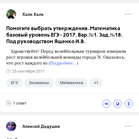
Халк Халк
Помогите выбрать утверждения. Математика
базовый уровень ЕГЭ - 2017. Вар.№1. Зад.№18.
Под руководством Ященко И.В.
Здравствуйте! Перед волейбольным турниром измерили
рост игроков волейбольной команды города N. Оказалось,
что рост каждого из (
Подробнее...
)
25 сентября 2017
ЕГЭ
Экзамены
Математика
+1
Ященко И.В.
1 ответ
Алексей Дедушев