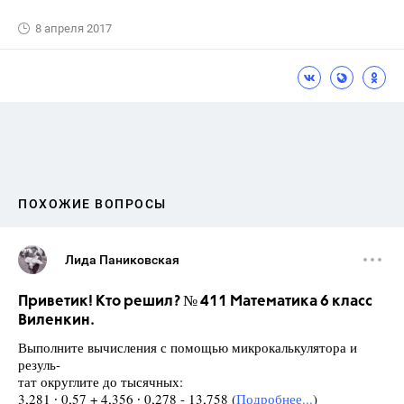
8 апреля 2017
ПОХОЖИЕ ВОПРОСЫ
Лида Паниковская
Приветик! Кто решил? № 411 Математика 6 класс
Виленкин.
Выполните вычисления с помощью микрокалькулятора и
резуль-
тат округлите до тысячных:
3,281 ∙ 0,57 + 4,356 ∙ 0,278 - 13,758 (
Подробнее...
)