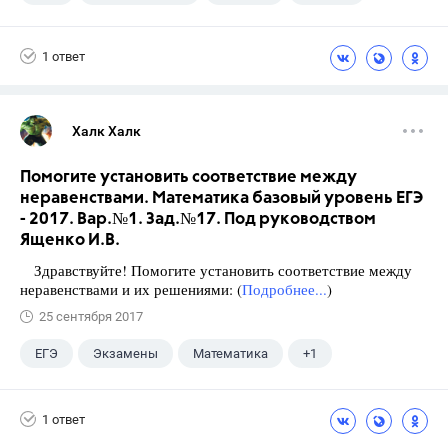
1 ответ
Халк Халк
Помогите установить соответствие между
неравенствами. Математика базовый уровень ЕГЭ
- 2017. Вар.№1. Зад.№17. Под руководством
Ященко И.В.
Здравствуйте! Помогите установить соответствие между
неравенствами и их решениями: (
Подробнее...
)
25 сентября 2017
ЕГЭ
Экзамены
Математика
+1
Ященко И.В.
1 ответ