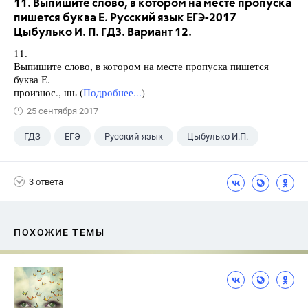
11. Выпишите слово, в котором на месте пропуска
пишется буква Е. Русский язык ЕГЭ-2017
Цыбулько И. П. ГДЗ. Вариант 12.
11.
Выпишите слово, в котором на месте пропуска пишется
буква Е.
произнос., шь (
Подробнее...
)
25 сентября 2017
ГДЗ
ЕГЭ
Русский язык
Цыбулько И.П.
3 ответа
ПОХОЖИЕ ТЕМЫ