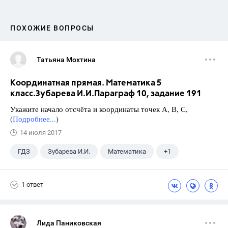
ПОХОЖИЕ ВОПРОСЫ
Татьяна Мохтина
Координатная прямая. Математика 5
класс.Зубарева И.И.Параграф 10, задание 191
Укажите начало отсчёта и координаты точек А, В, С,
(
Подробнее...
)
14 июля 2017
ГДЗ
Зубарева И.И.
Математика
+1
5 класс
1 ответ
Лида Паниковская