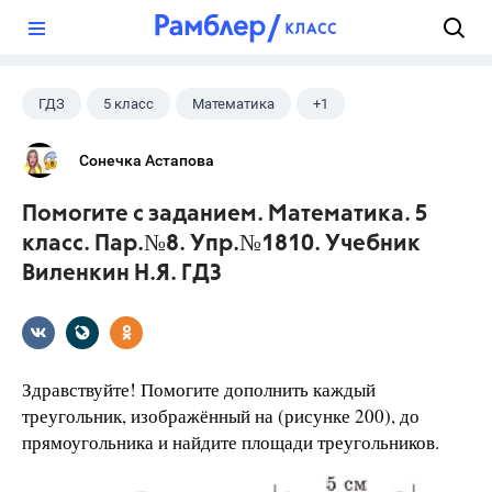
?
ГДЗ
5 класс
Математика
+1
Виленкин Н.Я.
Сонечка Астапова
Помогите с заданием. Математика. 5
класс. Пар.№8. Упр.№1810. Учебник
Виленкин Н.Я. ГДЗ
Здравствуйте! Помогите дополнить каждый
треугольник, изображённый на (рисунке 200), до
прямоугольника и найдите площади треугольников.