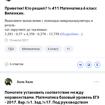
Приветик! Кто решил? № 411 Математика 6 класс
Виленкин.
Выполните вычисления с помощью микрокалькулятора и
резуль-
тат округлите до тысячных:
3,281 ∙ 0,57 + 4,356 ∙ 0,278 - 13,758 (
Подробнее...
)
15 июля 2017
ГДЗ
Математика
6 класс
+1
Виленкин Н.Я.
6 ответов
Халк Халк
Помогите установить соответствие между
неравенствами. Математика базовый уровень ЕГЭ
- 2017. Вар.№1. Зад.№17. Под руководством