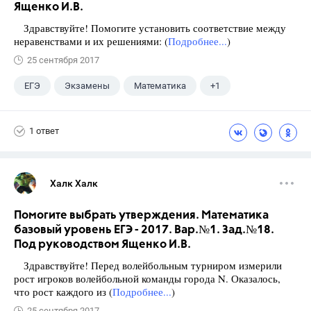
Ященко И.В.
Здравствуйте! Помогите установить соответствие между
неравенствами и их решениями: (
Подробнее...
)
25 сентября 2017
ЕГЭ
Экзамены
Математика
+1
Ященко И.В.
1 ответ
Халк Халк
Помогите выбрать утверждения. Математика
базовый уровень ЕГЭ - 2017. Вар.№1. Зад.№18.
Под руководством Ященко И.В.
Здравствуйте! Перед волейбольным турниром измерили
рост игроков волейбольной команды города N. Оказалось,
что рост каждого из (
Подробнее...
)
25 сентября 2017