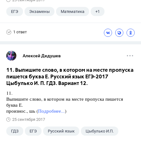
ЕГЭ
Экзамены
Математика
+1
Ященко И.В.
1 ответ
Алексей Дедушев
11. Выпишите слово, в котором на месте пропуска
пишется буква Е. Русский язык ЕГЭ-2017
Цыбулько И. П. ГДЗ. Вариант 12.
11.
Выпишите слово, в котором на месте пропуска пишется
буква Е.
произнос., шь (
Подробнее...
)
25 сентября 2017
ГДЗ
ЕГЭ
Русский язык
Цыбулько И.П.