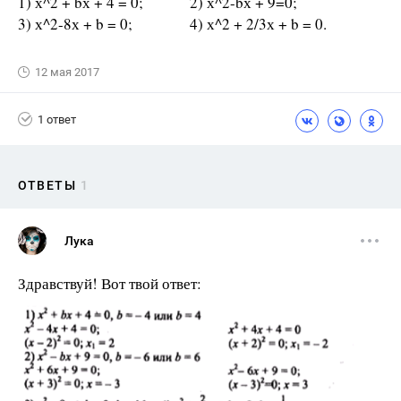
1) х^2 + bх + 4 = 0; 2) х^2-bх + 9=0;
3) х^2-8х + b = 0; 4) х^2 + 2/3х + b = 0.
12 мая 2017
1 ответ
ОТВЕТЫ
1
Лука
Здравствуй! Вот твой ответ: