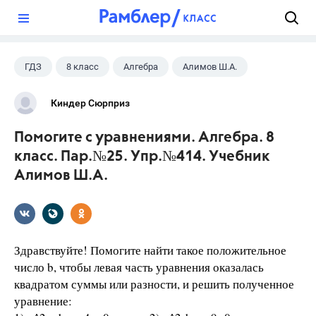
?
ГДЗ
8 класс
Алгебра
Алимов Ш.А.
Киндер Сюрприз
Помогите с уравнениями. Алгебра. 8
класс. Пар.№25. Упр.№414. Учебник
Алимов Ш.А.
Здравствуйте! Помогите найти такое положительное
число b, чтобы левая часть уравнения оказалась
квадратом суммы или разности, и решить полученное
уравнение: