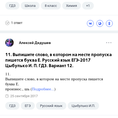
ГДЗ
Школа
8 класс
Химия
+1
Габриелян О.С.
1 ответ
Алексей Дедушев
11. Выпишите слово, в котором на месте пропуска
пишется буква Е. Русский язык ЕГЭ-2017
Цыбулько И. П. ГДЗ. Вариант 12.
11.
Выпишите слово, в котором на месте пропуска пишется
буква Е.
произнос., шь (
Подробнее...
)
25 сентября 2017
ГДЗ
ЕГЭ
Русский язык
Цыбулько И.П.