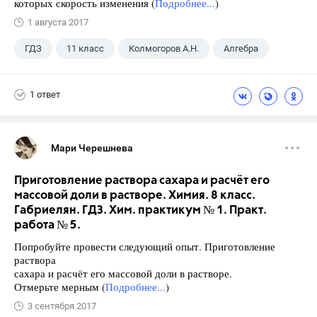
которых скорость изменения (
Подробнее...
)
1 августа 2017
ГДЗ
11 класс
Колмогоров А.Н.
Алгебра
1 ответ
Мари Черешнева
Приготовление раствора сахара и расчёт его
массовой доли в растворе. Химия. 8 класс.
Габриелян. ГДЗ. Хим. практикум № 1. Практ.
работа № 5.
Попробуйте провести следующий опыт. Приготовление
раствора
сахара и расчёт его массовой доли в растворе.
Отмерьте мерным (
Подробнее...
)
3 сентября 2017