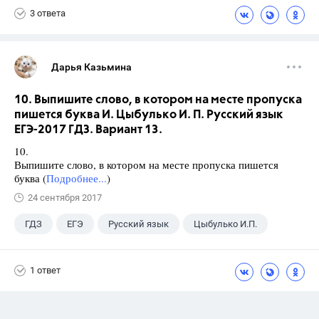
3 ответа
Дарья Казьмина
10. Выпишите слово, в котором на месте пропуска
пишется буква И. Цыбулько И. П. Русский язык
ЕГЭ-2017 ГДЗ. Вариант 13.
10.
Выпишите слово, в котором на месте пропуска пишется
буква (
Подробнее...
)
24 сентября 2017
ГДЗ
ЕГЭ
Русский язык
Цыбулько И.П.
1 ответ