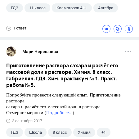
ГДЗ
11 класс
Колмогоров А.Н.
Алгебра
1 ответ
Мари Черешнева
Приготовление раствора сахара и расчёт его
массовой доли в растворе. Химия. 8 класс.
Габриелян. ГДЗ. Хим. практикум № 1. Практ.
работа № 5.
Попробуйте провести следующий опыт. Приготовление
раствора
сахара и расчёт его массовой доли в растворе.
Отмерьте мерным (
Подробнее...
)
3 сентября 2017
ГДЗ
Школа
8 класс
Химия
+1