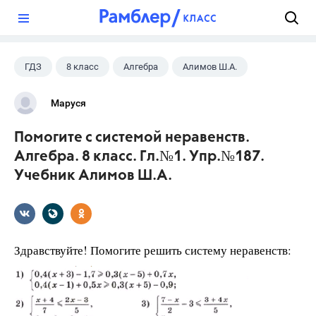
?
ГДЗ
8 класс
Алгебра
Алимов Ш.А.
Маруся
Помогите с системой неравенств.
Алгебра. 8 класс. Гл.№1. Упр.№187.
Учебник Алимов Ш.А.
Здравствуйте! Помогите решить систему неравенств: