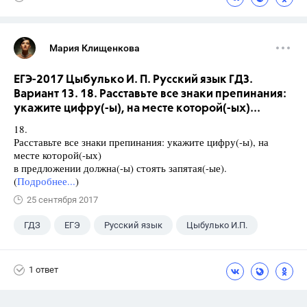
Мария Клищенкова
ЕГЭ-2017 Цыбулько И. П. Русский язык ГДЗ.
Вариант 13. 18. Расставьте все знаки препинания:
укажите цифру(-ы), на месте которой(-ых)...
18.
Расставьте все знаки препинания: укажите цифру(-ы), на
месте которой(-ых)
в предложении должна(-ы) стоять запятая(-ые).
(
Подробнее...
)
25 сентября 2017
ГДЗ
ЕГЭ
Русский язык
Цыбулько И.П.
1 ответ