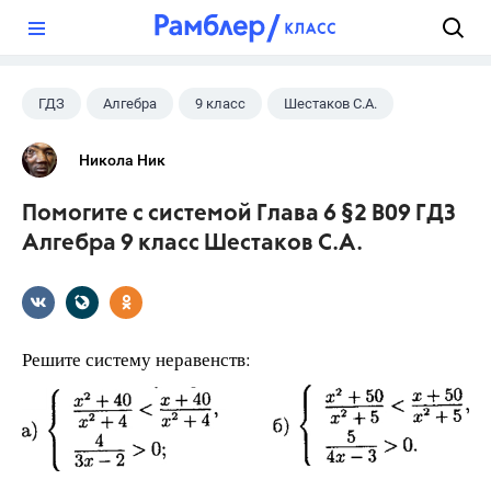
?
ГДЗ
Алгебра
9 класс
Шестаков С.А.
Никола Ник
Помогите с системой Глава 6 §2 B09 ГДЗ
Алгебра 9 класс Шестаков С.А.
Решите систему неравенств: