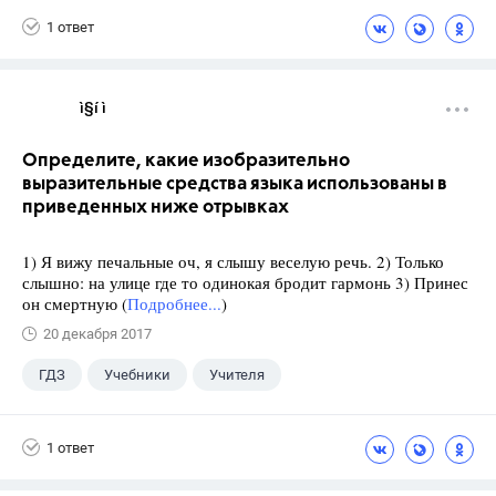
1 ответ
ì§í ì 
Определите, какие изобразительно
выразительные средства языка использованы в
приведенных ниже отрывках
1) Я вижу печальные оч, я слышу веселую речь. 2) Только
слышно: на улице где то одинокая бродит гармонь 3) Принес
он смертную (
Подробнее...
)
20 декабря 2017
ГДЗ
Учебники
Учителя
1 ответ