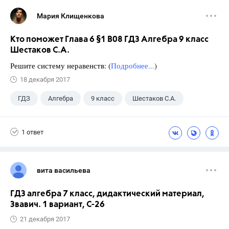
Мария Клищенкова
Кто поможет Глава 6 §1 B08 ГДЗ Алгебра 9 класс
Шестаков С.А.
Решите систему неравенств: (
Подробнее...
)
18 декабря 2017
ГДЗ
Алгебра
9 класс
Шестаков С.А.
1 ответ
вита васильева
ГДЗ алгебра 7 класс, дидактический материал,
Звавич. 1 вариант, С-26
21 декабря 2017