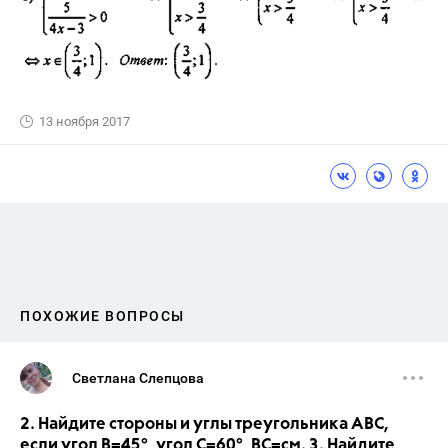
13 ноября 2017
ПОХОЖИЕ ВОПРОСЫ
Светлана Слепцова
2. Найдите стороны и углы треугольника АВС,
если угол В=45°, угол С=60°, ВС=см. 3. Найдите