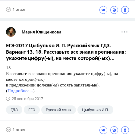
1 ответ
Мария Клищенкова
ЕГЭ-2017 Цыбулько И. П. Русский язык ГДЗ.
Вариант 13. 18. Расставьте все знаки препинания:
укажите цифру(-ы), на месте которой(-ых)...
18.
Расставьте все знаки препинания: укажите цифру(-ы), на
месте которой(-ых)
в предложении должна(-ы) стоять запятая(-ые).
(
Подробнее...
)
25 сентября 2017
ГДЗ
ЕГЭ
Русский язык
Цыбулько И.П.
1 ответ