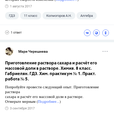
1 августа 2017
ГДЗ
11 класс
Колмогоров А.Н.
Алгебра
1 ответ
Мари Черешнева
Приготовление раствора сахара и расчёт его
массовой доли в растворе. Химия. 8 класс.
Габриелян. ГДЗ. Хим. практикум № 1. Практ.
работа № 5.
Попробуйте провести следующий опыт. Приготовление
раствора
сахара и расчёт его массовой доли в растворе.
Отмерьте мерным (
Подробнее...
)
3 сентября 2017