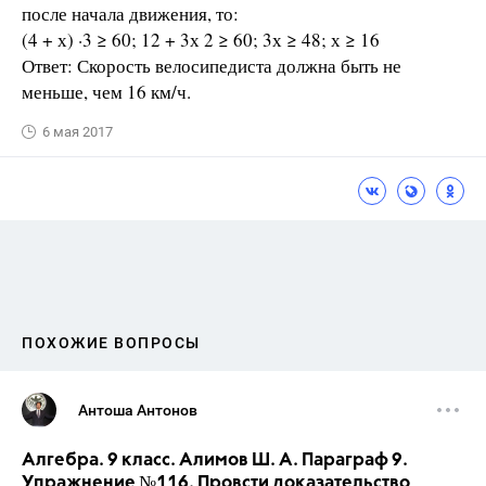
после начала движения, то:
(4 + х) ·3 ≥ 60; 12 + 3х 2 ≥ 60; 3х ≥ 48; х ≥ 16
Ответ: Скорость велосипедиста должна быть не
меньше, чем 16 км/ч.
6 мая 2017
ПОХОЖИЕ ВОПРОСЫ
Антоша Антонов
Алгебра. 9 класс. Алимов Ш. А. Параграф 9.
Упражнение №116. Провсти доказательство