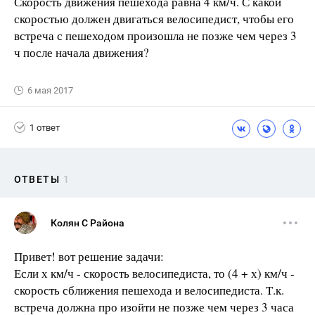
Скорость движения пешехода равна 4 км/ч. С какой
скоростью должен двигаться велосипедист, чтобы его
встреча с пешеходом произошла не позже чем через 3
ч после начала движения?
6 мая 2017
1 ответ
ОТВЕТЫ
1
Колян С Района
Привет! вот решение задачи:
Если х км/ч - скорость велосипедиста, то (4 + х) км/ч -
скорость сближения пешехода и велосипедиста. Т.к.
встреча должна про­ изойти не позже чем через 3 часа