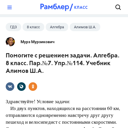
?
ГДЗ
8 класс
Алгебра
Алимов Ш.А.
Мурз Мурзикович
Помогите с решением задачи. Алгебра.
8 класс. Пар.№7. Упр.№114. Учебник
Алимов Ш.А.
Здравствуйте! Условие задачи:
Из двух пунктов, находящихся на расстоянии 60 км,
отправляются одновременно навстречу друг другу
пешеход и велосипедист с постоянными скоростями.