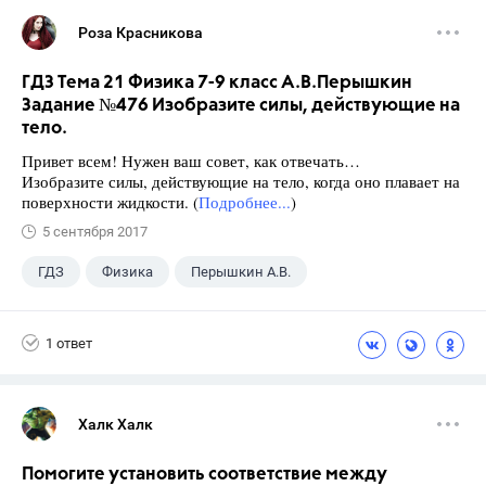
Роза Красникова
ГДЗ Тема 21 Физика 7-9 класс А.В.Перышкин
Задание №476 Изобразите силы, действующие на
тело.
Привет всем! Нужен ваш совет, как отвечать…
Изобразите силы, действующие на тело, когда оно плавает на
поверхности жидкости. (
Подробнее...
)
5 сентября 2017
ГДЗ
Физика
Перышкин А.В.
Школа
+1
7 класс
1 ответ
Халк Халк
Помогите установить соответствие между