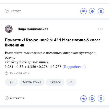
5 класс
1 ответ
Лида Паниковская
Приветик! Кто решил? № 411 Математика 6 класс
Виленкин.
Выполните вычисления с помощью микрокалькулятора и
резуль-
тат округлите до тысячных:
3,281 ∙ 0,57 + 4,356 ∙ 0,278 - 13,758 (
Подробнее...
)
15 июля 2017
ГДЗ
Математика
6 класс
+1
Виленкин Н.Я.
6 ответов