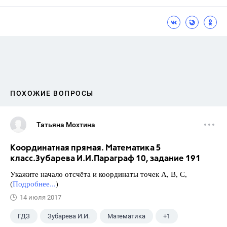
ПОХОЖИЕ ВОПРОСЫ
Татьяна Мохтина
Координатная прямая. Математика 5
класс.Зубарева И.И.Параграф 10, задание 191
Укажите начало отсчёта и координаты точек А, В, С,
(
Подробнее...
)
14 июля 2017
ГДЗ
Зубарева И.И.
Математика
+1