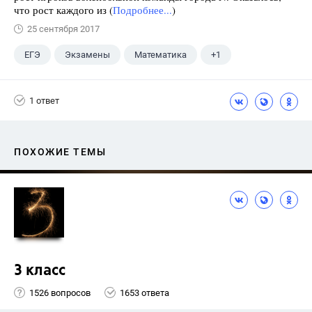
что рост каждого из (
Подробнее...
)
25 сентября 2017
ЕГЭ
Экзамены
Математика
+1
Ященко И.В.
1 ответ
ПОХОЖИЕ ТЕМЫ
3 класс
1526 вопросов
1653 ответа