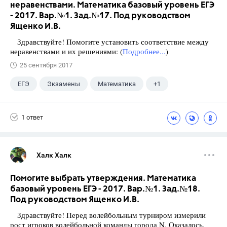
неравенствами. Математика базовый уровень ЕГЭ
- 2017. Вар.№1. Зад.№17. Под руководством
Ященко И.В.
Здравствуйте! Помогите установить соответствие между
неравенствами и их решениями: (
Подробнее...
)
25 сентября 2017
ЕГЭ
Экзамены
Математика
+1
Ященко И.В.
1 ответ
Халк Халк
Помогите выбрать утверждения. Математика
базовый уровень ЕГЭ - 2017. Вар.№1. Зад.№18.
Под руководством Ященко И.В.
Здравствуйте! Перед волейбольным турниром измерили
рост игроков волейбольной команды города N. Оказалось,