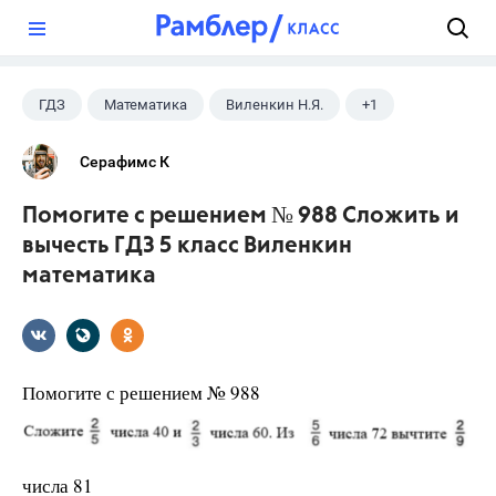
?
ГДЗ
Математика
Виленкин Н.Я.
+1
5 класс
Серафимс К
Помогите с решением № 988 Сложить и
вычесть ГДЗ 5 класс Виленкин
математика
Помогите с решением № 988
числа 81