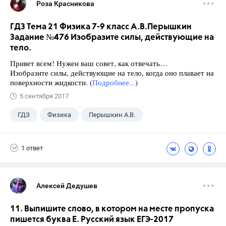
Роза Красникова
ГДЗ Тема 21 Физика 7-9 класс А.В.Перышкин
Задание №476 Изобразите силы, действующие на
тело.
Привет всем! Нужен ваш совет, как отвечать…
Изобразите силы, действующие на тело, когда оно плавает на
поверхности жидкости. (
Подробнее...
)
5 сентября 2017
ГДЗ
Физика
Перышкин А.В.
Школа
+1
7 класс
1 ответ
Алексей Дедушев
11. Выпишите слово, в котором на месте пропуска
пишется буква Е. Русский язык ЕГЭ-2017