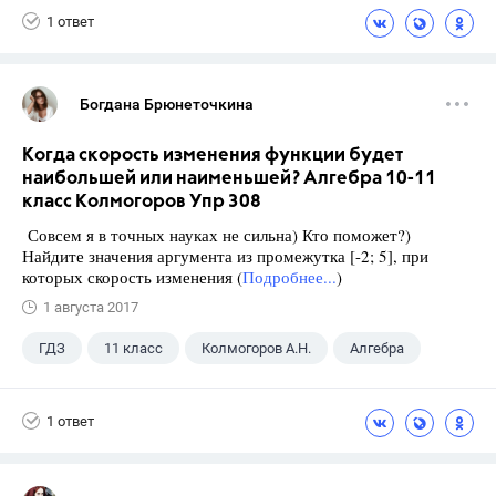
1 ответ
Богдана Брюнеточкина
Когда скорость изменения функции будет
наибольшей или наименьшей? Алгебра 10-11
класс Колмогоров Упр 308
Совсем я в точных науках не сильна) Кто поможет?)
Найдите значения аргумента из промежутка [-2; 5], при
которых скорость изменения (
Подробнее...
)
1 августа 2017
ГДЗ
11 класс
Колмогоров А.Н.
Алгебра
1 ответ