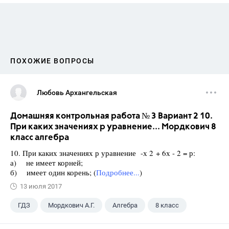
ПОХОЖИЕ ВОПРОСЫ
Любовь Архангельская
Домашняя контрольная работа № 3 Вариант 2 10.
При каких значениях р уравнение... Мордкович 8
класс алгебра
10. При каких значениях р уравнение -х 2 + 6х - 2 = р:
а) не имеет корней;
б) имеет один корень; (
Подробнее...
)
13 июля 2017
ГДЗ
Мордкович А.Г.
Алгебра
8 класс