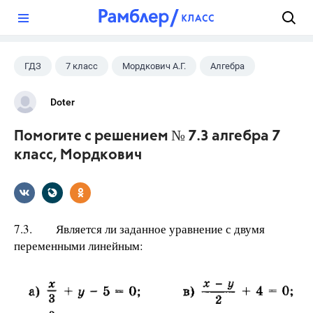
?
ГДЗ
7 класс
Мордкович А.Г.
Алгебра
Doter
Помогите с решением № 7.3 алгебра 7
класс, Мордкович
7.3. Является ли заданное уравнение с двумя
переменными линейным: