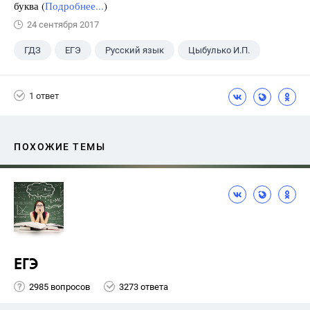
буква (
Подробнее...
)
24 сентября 2017
ГДЗ
ЕГЭ
Русский язык
Цыбулько И.П.
1 ответ
ПОХОЖИЕ ТЕМЫ
ЕГЭ
2985 вопросов
3273 ответа