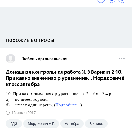
ПОХОЖИЕ ВОПРОСЫ
Любовь Архангельская
Домашняя контрольная работа № 3 Вариант 2 10.
При каких значениях р уравнение... Мордкович 8
класс алгебра
10. При каких значениях р уравнение -х 2 + 6х - 2 = р:
а) не имеет корней;
б) имеет один корень; (
Подробнее...
)
13 июля 2017
ГДЗ
Мордкович А.Г.
Алгебра
8 класс