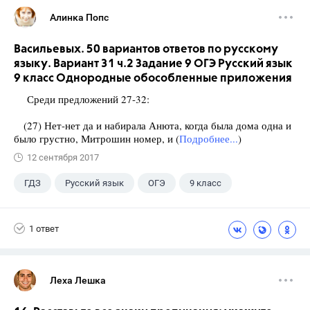
Алинка Попс
Васильевых. 50 вариантов ответов по русскому
языку. Вариант 31 ч.2 Задание 9 ОГЭ Русский язык
9 класс Однородные обособленные приложения
Среди предложений 27-32:
(27) Нет-нет да и набирала Анюта, когда была дома одна и
было грустно, Митрошин номер, и (
Подробнее...
)
12 сентября 2017
ГДЗ
Русский язык
ОГЭ
9 класс
+1
Васильевых И.П.
1 ответ
Леха Лешка