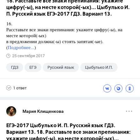
16. Расставьте все знаки препинания: укажите
цифру(-ы), на месте которой(-ых)... Цыбулько И.
П. Русский язык ЕГЭ-2017 ГДЗ. Вариант 13.
16.
Расставьте все знаки препинания: укажите цифру(-ы), на
месте которой(-ых)
в предложении должна(-ы) стоять запятая(-ые).
(
Подробнее...
)
25 сентября 2017
ГДЗ
ЕГЭ
Русский язык
Цыбулько И.П.
1 ответ
Мария Клищенкова
ЕГЭ-2017 Цыбулько И. П. Русский язык ГДЗ.
Вариант 13. 18. Расставьте все знаки препинания:
укажите цифру(-ы), на месте которой(-ых)...