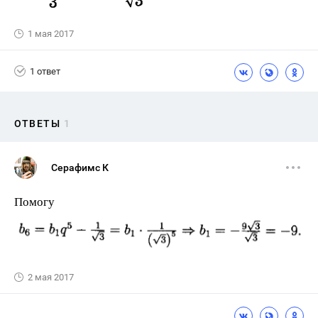
1 мая 2017
1 ответ
ОТВЕТЫ
1
Серафимс К
Помогу
2 мая 2017