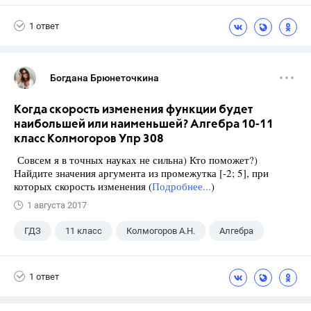
1 ответ
Богдана Брюнеточкина
Когда скорость изменения функции будет
наибольшей или наименьшей? Алгебра 10-11
класс Колмогоров Упр 308
Совсем я в точных науках не сильна) Кто поможет?)
Найдите значения аргумента из промежутка [-2; 5], при
которых скорость изменения (
Подробнее...
)
1 августа 2017
ГДЗ
11 класс
Колмогоров А.Н.
Алгебра
1 ответ