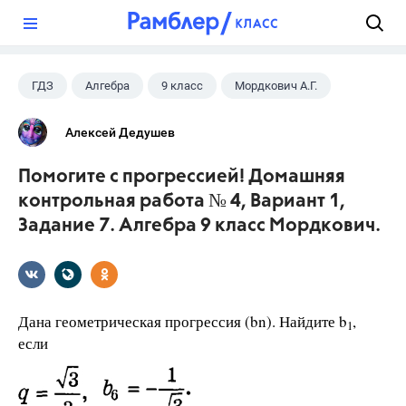
?
ГДЗ
Алгебра
9 класс
Мордкович А.Г.
Алексей Дедушев
Помогите с прогрессией! Домашняя
контрольная работа № 4, Вариант 1,
Задание 7. Алгебра 9 класс Мордкович.
Дана геометрическая прогрессия (bn). Найдите b
,
1
если