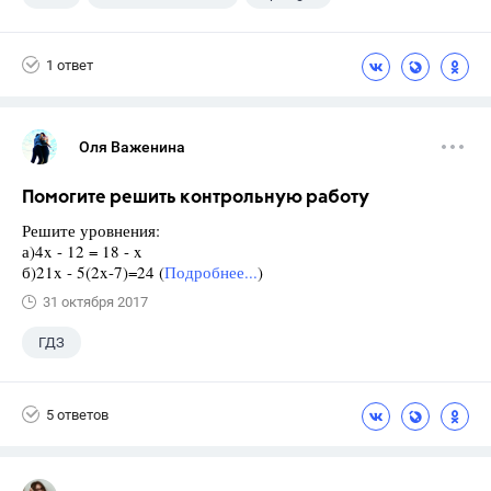
9 класс
+1
Ваулина Ю.Е.
1 ответ
Оля Важенина
Помогите решить контрольную работу
Решите уровнения:
а)4x - 12 = 18 - x
б)21x - 5(2x-7)=24 (
Подробнее...
)
31 октября 2017
ГДЗ
5 ответов