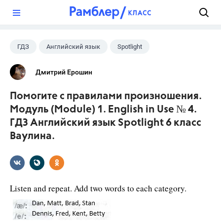
?
ГДЗ
Английский язык
Spotlight
6 класс
+1
Ваулина Ю.Е.
Дмитрий Ерошин
Помогите с правилами произношения.
Модуль (Module) 1. English in Use № 4.
ГДЗ Английский язык Spotlight 6 класс
Ваулина.
Listen and repeat. Add two words to each category.