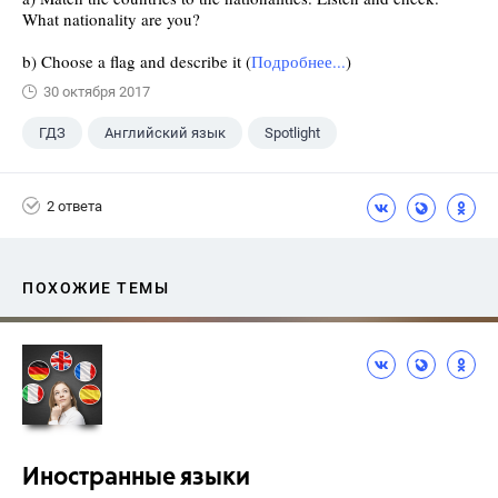
What nationality are you?
b) Choose a flag and describe it (
Подробнее...
)
30 октября 2017
ГДЗ
Английский язык
Spotlight
6 класс
+1
Ваулина Ю.Е.
2 ответа
ПОХОЖИЕ ТЕМЫ
Иностранные языки