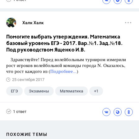
Халк Халк
Помогите выбрать утверждения. Математика
базовый уровень ЕГЭ - 2017. Вар.№1. Зад.№18.
Под руководством Ященко И.В.
Здравствуйте! Перед волейбольным турниром измерили
рост игроков волейбольной команды города N. Оказалось,
что рост каждого из (
Подробнее...
)
25 сентября 2017
ЕГЭ
Экзамены
Математика
+1
Ященко И.В.
1 ответ
ПОХОЖИЕ ТЕМЫ