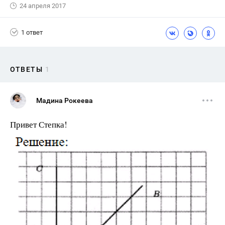
24 апреля 2017
1 ответ
ОТВЕТЫ
1
Мадина Рокеева
Привет Степка!