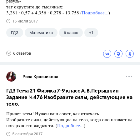
резуль-
тат округлите до тысячных:
3,281 ∙ 0,57 + 4,356 ∙ 0,278 - 13,758 (
Подробнее...
)
15 июля 2017
ГДЗ
Математика
6 класс
+1
Виленкин Н.Я.
6 ответов
Роза Красникова
ГДЗ Тема 21 Физика 7-9 класс А.В.Перышкин
Задание №476 Изобразите силы, действующие на
тело.
Привет всем! Нужен ваш совет, как отвечать…
Изобразите силы, действующие на тело, когда оно плавает на
поверхности жидкости. (
Подробнее...
)
5 сентября 2017