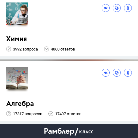
Химия
3992 вопроса
4060 ответов
Алгебра
17317 вопросов
17497 ответов