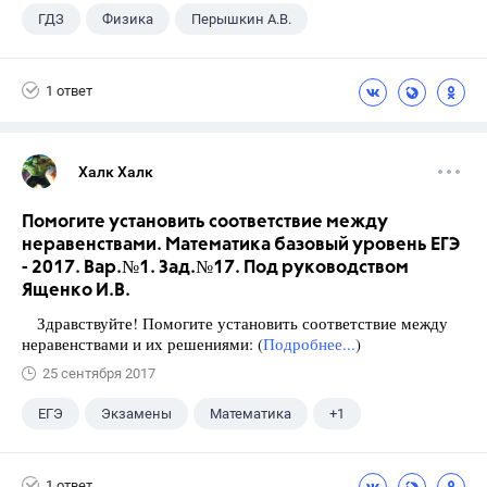
ГДЗ
Физика
Перышкин А.В.
Школа
+1
7 класс
1 ответ
Халк Халк
Помогите установить соответствие между
неравенствами. Математика базовый уровень ЕГЭ
- 2017. Вар.№1. Зад.№17. Под руководством
Ященко И.В.
Здравствуйте! Помогите установить соответствие между
неравенствами и их решениями: (
Подробнее...
)
25 сентября 2017
ЕГЭ
Экзамены
Математика
+1
Ященко И.В.
1 ответ