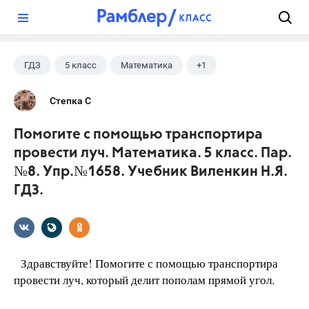
?
ГДЗ
5 класс
Математика
+1
Виленкин Н.Я.
Степка С
Помогите с помощью транспортира
провести луч. Математика. 5 класс. Пар.
№8. Упр.№1658. Учебник Виленкин Н.Я.
ГДЗ.
Здравствуйте! Помогите с помощью транспортира
провести луч, который делит пополам прямой угол.