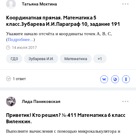
Татьяна Мохтина
Координатная прямая. Математика 5
класс.Зубарева И.И.Параграф 10, задание 191
Укажите начало отсчёта и координаты точек А, В, С,
(
Подробнее...
)
14 июля 2017
ГДЗ
Зубарева И.И.
Математика
+1
5 класс
1 ответ
Лида Паниковская
Приветик! Кто решил? № 411 Математика 6 класс
Виленкин.
Выполните вычисления с помощью микрокалькулятора и