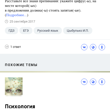
Расставьте все знаки препинания: укажите цифру(-ы), на
месте которой(-ых)
в предложении должна(-ы) стоять запятая(-ые).
(
Подробнее...
)
25 сентября 2017
ГДЗ
ЕГЭ
Русский язык
Цыбулько И.П.
1 ответ
ПОХОЖИЕ ТЕМЫ
Психология