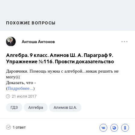
ПОХОЖИЕ ВОПРОСЫ
Антоша Антонов
Алгебра. 9 класс. Алимов Ш. А. Параграф 9.
Упражнение №116. Провсти доказательство
Даровчики. Помощь нужна с алгеброй...никак решить не
могу(((
Доказать, что -
(
Подробнее...
)
21 июля 2017
ГДЗ
Алгебра
Алимов Ш.А.
Школа
+1
9 класс
1 ответ