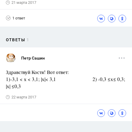
21 марта 2017
1 ответ
ОТВЕТЫ
1
Петр Сашин
Здравствуй Костя! Вот ответ:
1)-3,1 < х < 3,1; |x|< 3,1 2) -0,3 ≤х≤ 0,3;
|x| ≤0,3
22 марта 2017