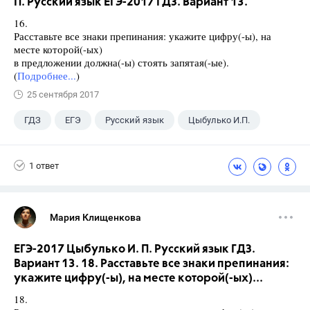
П. Русский язык ЕГЭ-2017 ГДЗ. Вариант 13.
16.
Расставьте все знаки препинания: укажите цифру(-ы), на
месте которой(-ых)
в предложении должна(-ы) стоять запятая(-ые).
(
Подробнее...
)
25 сентября 2017
ГДЗ
ЕГЭ
Русский язык
Цыбулько И.П.
1 ответ
Мария Клищенкова
ЕГЭ-2017 Цыбулько И. П. Русский язык ГДЗ.
Вариант 13. 18. Расставьте все знаки препинания:
укажите цифру(-ы), на месте которой(-ых)...
18.