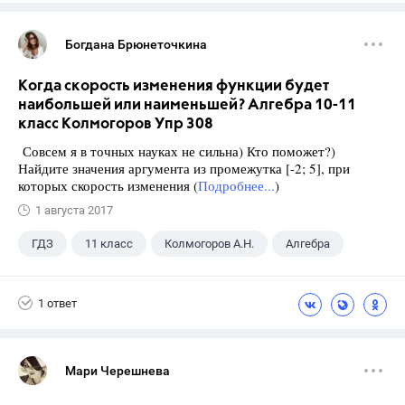
Богдана Брюнеточкина
Когда скорость изменения функции будет
наибольшей или наименьшей? Алгебра 10-11
класс Колмогоров Упр 308
Совсем я в точных науках не сильна) Кто поможет?)
Найдите значения аргумента из промежутка [-2; 5], при
которых скорость изменения (
Подробнее...
)
1 августа 2017
ГДЗ
11 класс
Колмогоров А.Н.
Алгебра
1 ответ
Мари Черешнева