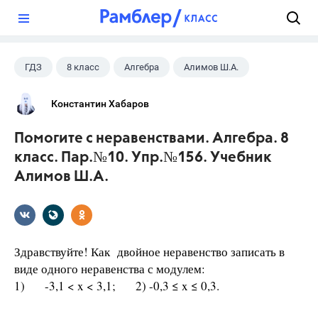
?
ГДЗ
8 класс
Алгебра
Алимов Ш.А.
Константин Хабаров
Помогите с неравенствами. Алгебра. 8
класс. Пар.№10. Упр.№156. Учебник
Алимов Ш.А.
Здравствуйте! Как двойное неравенство записать в
виде одного неравенства с модулем:
1) -3,1 < x < 3,1; 2) -0,3 ≤ x ≤ 0,3.