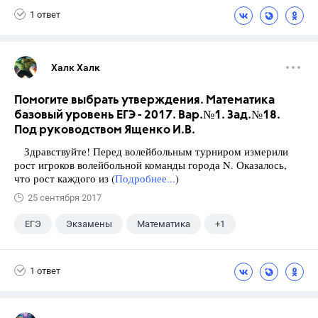
1 ответ
Халк Халк
Помогите выбрать утверждения. Математика
базовый уровень ЕГЭ - 2017. Вар.№1. Зад.№18.
Под руководством Ященко И.В.
Здравствуйте! Перед волейбольным турниром измерили
рост игроков волейбольной команды города N. Оказалось,
что рост каждого из (
Подробнее...
)
25 сентября 2017
ЕГЭ
Экзамены
Математика
+1
Ященко И.В.
1 ответ