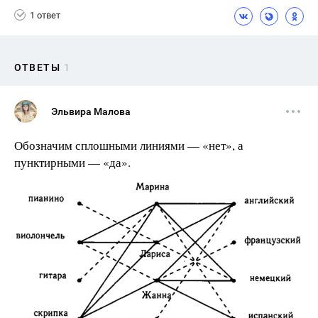
1 ответ
ОТВЕТЫ
1
Эльвира Малова
Обозначим сплошными линиями — «нет», а
пунктирными — «да».