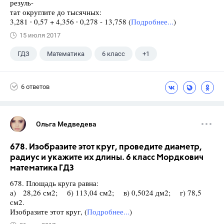
резуль-
тат округлите до тысячных:
3,281 ∙ 0,57 + 4,356 ∙ 0,278 - 13,758 (
Подробнее...
)
15 июля 2017
ГДЗ
Математика
6 класс
+1
Виленкин Н.Я.
6 ответов
Ольга Медведева
678. Изобразите этот круг, проведите диаметр,
радиус и укажите их длины. 6 класс Мордкович
математика ГДЗ
678. Площадь круга равна:
а) 28,26 см2; б) 113,04 см2; в) 0,5024 дм2; г) 78,5
см2.
Изобразите этот круг, (
Подробнее...
)