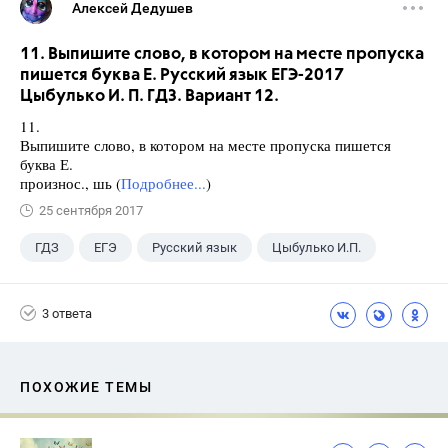
Алексей Дедушев
11. Выпишите слово, в котором на месте пропуска
пишется буква Е. Русский язык ЕГЭ-2017
Цыбулько И. П. ГДЗ. Вариант 12.
11.
Выпишите слово, в котором на месте пропуска пишется
буква Е.
произнос., шь (
Подробнее...
)
25 сентября 2017
ГДЗ
ЕГЭ
Русский язык
Цыбулько И.П.
3 ответа
ПОХОЖИЕ ТЕМЫ