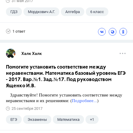
31 мая 2017
ГДЗ
Мордкович А.Г.
Алгебра
6 класс
1 ответ
Халк Халк
Помогите установить соответствие между
неравенствами. Математика базовый уровень ЕГЭ
- 2017. Вар.№1. Зад.№17. Под руководством
Ященко И.В.
Здравствуйте! Помогите установить соответствие между
неравенствами и их решениями: (
Подробнее...
)
25 сентября 2017
ЕГЭ
Экзамены
Математика
+1
Ященко И.В.