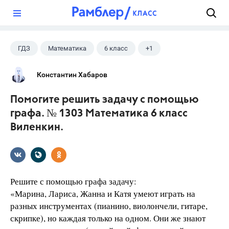
?
ГДЗ
Математика
6 класс
+1
Виленкин Н.Я.
Константин Хабаров
Помогите решить задачу с помощью
графа. № 1303 Математика 6 класс
Виленкин.
Решите с помощью графа задачу:
«Марина, Лариса, Жанна и Катя умеют играть на
разных инструментах (пианино, виолончели, гитаре,
скрипке), но каждая только на одном. Они же знают