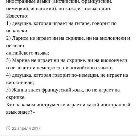
иностранные языки (английский, французский,
немецкий, испанский), но каждая только один.
Известно:
1) девушка, которая играет на гитаре, говорит по-
испански;
2) Лариса не играет ни на скрипке, ни на виолончели и
не знает
английского языка;
3) Марина не играет ни на скрипке, ни на виолончели
и не знает ни немецкого, ни английского языка;
4) девушка, которая говорит по-немецки, не играет на
виолончели;
5) Жанна знает французский язык, но не играет на
скрипке.
Кто на каком инструменте играет и какой иностранный
язык знает?»
22 апреля 2017