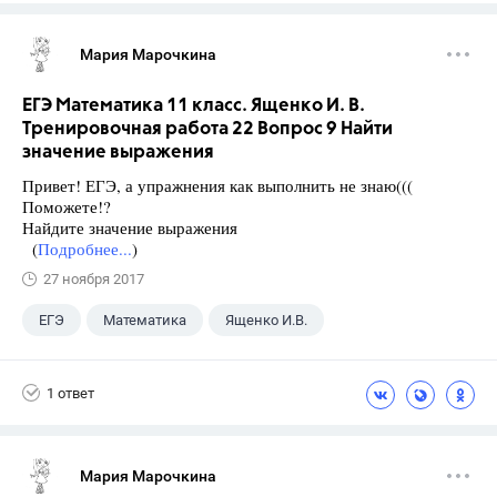
Мария Марочкина
ЕГЭ Математика 11 класс. Ященко И. В.
Тренировочная работа 22 Вопрос 9 Найти
значение выражения
Привет! ЕГЭ, а упражнения как выполнить не знаю(((
Поможете!?
Найдите значение выражения
(
Подробнее...
)
27 ноября 2017
ЕГЭ
Математика
Ященко И.В.
11 класс
+1
Семенов А.В.
1 ответ
Мария Марочкина