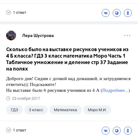
1 ответ
Лера Шустрова
Сколько было на выставке рисунков учеников из
4 Б класса? ГДЗ 3 класс математика Моро Часть 1
Табличное умножение и деление стр 37 Задание
на полях
Доброго дня! Сидим с дочкой над домашкой, и затрудняемся
ответить((( Подскажите!
На выставке было 6 рисунков учеников из 4 А (
Подробнее...
)
23 ноября 2017
ГДЗ
3 класс
Математика
Моро М.И.
1 ответ