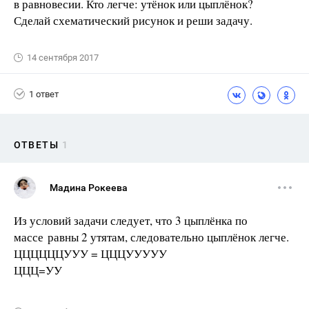
в равновесии. Кто легче: утёнок или цыплёнок?
Сделай схематический рисунок и реши задачу.
14 сентября 2017
1 ответ
ОТВЕТЫ
1
Мадина Рокеева
Из условий задачи следует, что 3 цыплёнка по
массе равны 2 утятам, следовательно цыплёнок легче.
ЦЦЦЦЦЦУУУ = ЦЦЦУУУУУ
ЦЦЦ=УУ