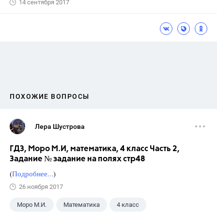
14 сентября 2017
ПОХОЖИЕ ВОПРОСЫ
Лера Шустрова
ГДЗ, Моро М.И, математика, 4 класс Часть 2,
Задание № задание на полях стр48
(
Подробнее...
)
26 ноября 2017
Моро М.И.
Математика
4 класс