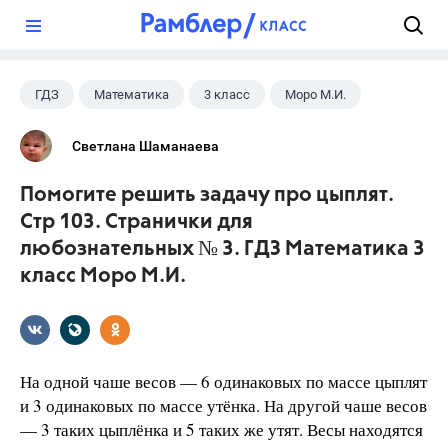
?
ГДЗ
Математика
3 класс
Моро М.И.
Светлана Шаманаева
Помогите решить задачу про цыплят.
Стр 103. Странички для
любознательных № 3. ГДЗ Математика 3
класс Моро М.И.
На одной чаше весов — 6 одинаковых по массе цыплят
и 3 одинаковых по массе утёнка. На другой чаше весов
— 3 таких цыплёнка и 5 таких же утят. Весы находятся