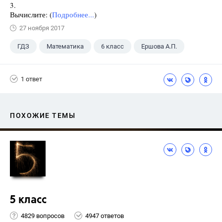
3.
Вычислите: (
Подробнее...
)
27 ноября 2017
ГДЗ
Математика
6 класс
Ершова А.П.
1 ответ
ПОХОЖИЕ ТЕМЫ
5 класс
4829 вопросов
4947 ответов