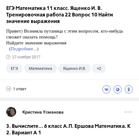
ЕГЭ Математика 11 класс. Ященко И. В.
Тренировочная работа 22 Вопрос 10 Найти
значение выражения
Привет) Возникла путаница с этим вопросом, кто-нибудь
сможет оказать помощь?
Найдите значение выражения
(
Подробнее...
)
27 ноября 2017
ЕГЭ
Математика
Ященко И.В.
+2
Семенов А.В.
11 класс
1 ответ
Кристина Усманова
3. Вычислите... 6 класс А.П. Ершова Математика. К
2. Вариант А 1