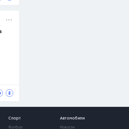
а
Спорт
Автомобили
Футбол
Новости