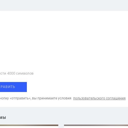
сти 4000 cимволов
ПРАВИТЬ
опку «отправить», вы принимаете условия
пользовательского соглашения
ЕМЫ