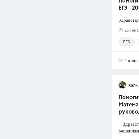
Помоги
ЕГЭ - 2
Здравству
25 сент
ЕГЭ
1 ответ
Халк 
Помогит
Математ
руково
Здравств
решениями