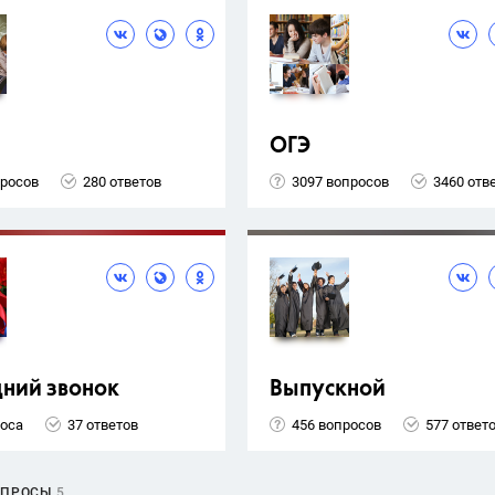
ОГЭ
просов
280 ответов
3097 вопросов
3460 отв
ний звонок
Выпускной
роса
37 ответов
456 вопросов
577 ответ
ОПРОСЫ
5