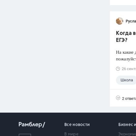
Русл
Когда 
ЕГЭ?
На какие 
пожалуйст
26 сент
Школа
2 ответ
Все новости
Бизнес 
В мире
Экономи