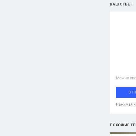
ВАШ ОТВЕТ
Можно вве
ОТ
Нажимая кн
ПОХОЖИЕ Т