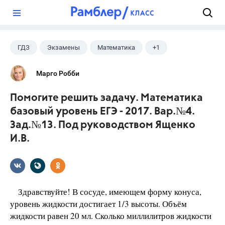
?
ГДЗ
Экзамены
Математика
+1
Ященко И.В.
Марго Робби
Помогите решить задачу. Математика
базовый уровень ЕГЭ - 2017. Вар.№4.
Зад.№13. Под руководством Ященко
И.В.
Здравствуйте! В сосуде, имеющем форму конуса,
уровень жидкости достигает 1/3 высоты. Объём
жидкости равен 20 мл. Сколько миллилитров жидкости