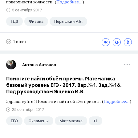
поверхности жидкости. (
Подробнее...
)
5 сентября 2017
ГДЗ
Физика
Перышкин А.В.
Школа
+1
7 класс
1 ответ
Антоша Антонов
Помогите найти объём призмы. Математика
базовый уровень ЕГЭ - 2017. Вар.№1. Зад.№16.
Под руководством Ященко И.В.
Здравствуйте! Помогите найти объём призмы: (
Подробнее...
)
25 сентября 2017
ЕГЭ
Экзамены
Математика
+1
Ященко И.В.