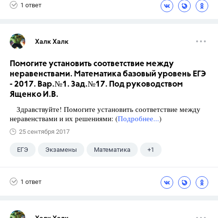
1 ответ
Халк Халк
Помогите установить соответствие между
неравенствами. Математика базовый уровень ЕГЭ
- 2017. Вар.№1. Зад.№17. Под руководством
Ященко И.В.
Здравствуйте! Помогите установить соответствие между
неравенствами и их решениями: (
Подробнее...
)
25 сентября 2017
ЕГЭ
Экзамены
Математика
+1
Ященко И.В.
1 ответ