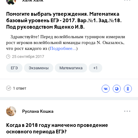
Халк Халк
Помогите выбрать утверждения. Математика
базовый уровень ЕГЭ - 2017. Вар.№1. Зад.№18.
Под руководством Ященко И.В.
Здравствуйте! Перед волейбольным турниром измерили
рост игроков волейбольной команды города N. Оказалось,
что рост каждого из (
Подробнее...
)
25 сентября 2017
ЕГЭ
Экзамены
Математика
+1
Ященко И.В.
1 ответ
Руслана Кошка
Когда в 2018 году намечено проведение
основного периода ЕГЭ?