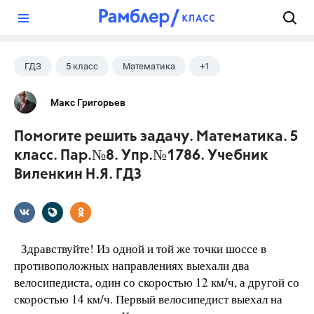
?
ГДЗ
5 класс
Математика
+1
Виленкин Н.Я.
Макс Григорьев
Помогите решить задачу. Математика. 5
класс. Пар.№8. Упр.№1786. Учебник
Виленкин Н.Я. ГДЗ
Здравствуйте! Из одной и той же точки шоссе в
противоположных направлениях выехали два
велосипедиста, один со скоростью 12 км/ч, а другой со
скоростью 14 км/ч. Первый велосипедист выехал на