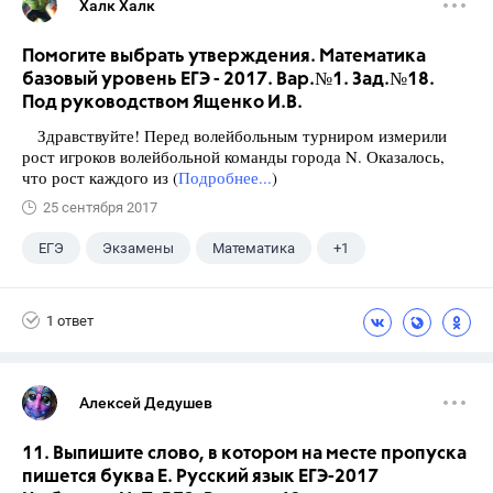
Халк Халк
Помогите выбрать утверждения. Математика
базовый уровень ЕГЭ - 2017. Вар.№1. Зад.№18.
Под руководством Ященко И.В.
Здравствуйте! Перед волейбольным турниром измерили
рост игроков волейбольной команды города N. Оказалось,
что рост каждого из (
Подробнее...
)
25 сентября 2017
ЕГЭ
Экзамены
Математика
+1
Ященко И.В.
1 ответ
Алексей Дедушев
11. Выпишите слово, в котором на месте пропуска
пишется буква Е. Русский язык ЕГЭ-2017