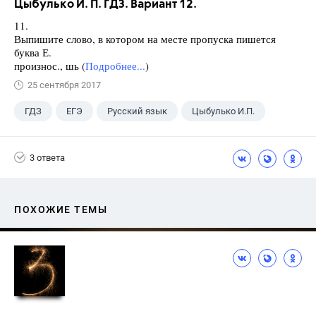
Цыбулько И. П. ГДЗ. Вариант 12.
11.
Выпишите слово, в котором на месте пропуска пишется
буква Е.
произнос., шь (
Подробнее...
)
25 сентября 2017
ГДЗ
ЕГЭ
Русский язык
Цыбулько И.П.
3 ответа
ПОХОЖИЕ ТЕМЫ