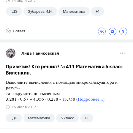
14 июля 2017
ГДЗ
Зубарева И.И.
Математика
+1
5 класс
1 ответ
Лида Паниковская
Приветик! Кто решил? № 411 Математика 6 класс
Виленкин.
Выполните вычисления с помощью микрокалькулятора и
резуль-
тат округлите до тысячных:
3,281 ∙ 0,57 + 4,356 ∙ 0,278 - 13,758 (
Подробнее...
)
15 июля 2017
ГДЗ
Математика
6 класс
+1
Виленкин Н.Я.