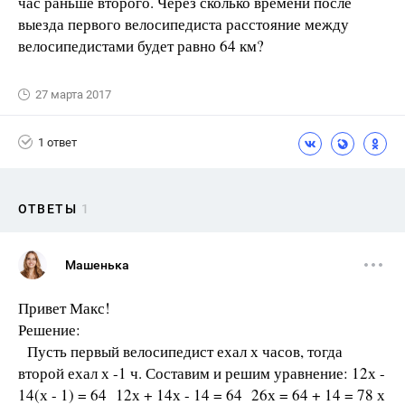
час раньше второго. Через сколько времени после
выезда первого велосипедиста расстояние между
велосипедистами будет равно 64 км?
27 марта 2017
1 ответ
ОТВЕТЫ
1
Машенька
Привет Макс!
Решение:
Пусть первый велосипедист ехал х часов, тогда
второй ехал х -1 ч. Составим и решим уравнение: 12х -
14(х - 1) = 64 12х + 14х - 14 = 64 26х = 64 + 14 = 78 х