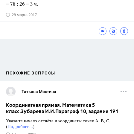
= 78 : 26 = 3 ч.
28 марта 2017
ПОХОЖИЕ ВОПРОСЫ
Татьяна Мохтина
Координатная прямая. Математика 5
класс.Зубарева И.И.Параграф 10, задание 191
Укажите начало отсчёта и координаты точек А, В, С,
(
Подробнее...
)