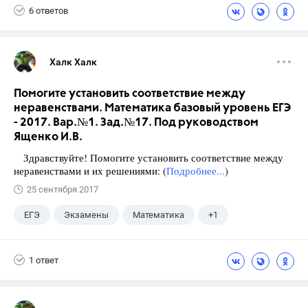
6 ответов
Халк Халк
Помогите установить соответствие между
неравенствами. Математика базовый уровень ЕГЭ
- 2017. Вар.№1. Зад.№17. Под руководством
Ященко И.В.
Здравствуйте! Помогите установить соответствие между
неравенствами и их решениями: (
Подробнее...
)
25 сентября 2017
ЕГЭ
Экзамены
Математика
+1
Ященко И.В.
1 ответ