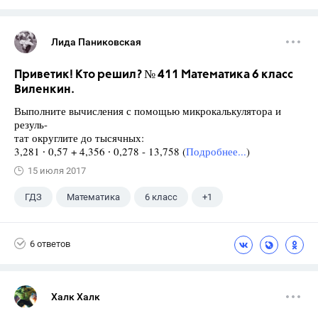
Лида Паниковская
Приветик! Кто решил? № 411 Математика 6 класс
Виленкин.
Выполните вычисления с помощью микрокалькулятора и
резуль-
тат округлите до тысячных:
3,281 ∙ 0,57 + 4,356 ∙ 0,278 - 13,758 (
Подробнее...
)
15 июля 2017
ГДЗ
Математика
6 класс
+1
Виленкин Н.Я.
6 ответов
Халк Халк