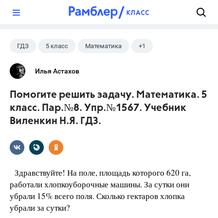
?
ГДЗ
5 класс
Математика
+1
Виленкин Н.Я.
Илья Астахов
Помогите решить задачу. Математика. 5
класс. Пар.№8. Упр.№1567. Учебник
Виленкин Н.Я. ГДЗ.
Здравствуйте! На поле, площадь которого 620 га,
работали хлопкоуборочные машины. За сутки они
убрали 15% всего поля. Сколько гектаров хлопка
убрали за сутки?