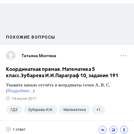
ПОХОЖИЕ ВОПРОСЫ
Татьяна Мохтина
Координатная прямая. Математика 5
класс.Зубарева И.И.Параграф 10, задание 191
Укажите начало отсчёта и координаты точек А, В, С,
(
Подробнее...
)
14 июля 2017
ГДЗ
Зубарева И.И.
Математика
+1
5 класс
1 ответ