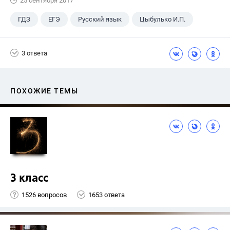
25 сентября 2017
ГДЗ
ЕГЭ
Русский язык
Цыбулько И.П.
3 ответа
ПОХОЖИЕ ТЕМЫ
3 класс
1526 вопросов
1653 ответа