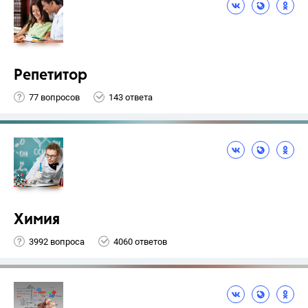
Репетитор
77 вопросов
143 ответа
Химия
3992 вопроса
4060 ответов