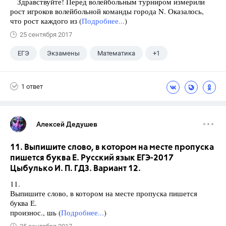
Здравствуйте! Перед волейбольным турниром измерили
рост игроков волейбольной команды города N. Оказалось,
что рост каждого из (
Подробнее...
)
25 сентября 2017
ЕГЭ
Экзамены
Математика
+1
Ященко И.В.
1 ответ
Алексей Дедушев
11. Выпишите слово, в котором на месте пропуска
пишется буква Е. Русский язык ЕГЭ-2017
Цыбулько И. П. ГДЗ. Вариант 12.
11.
Выпишите слово, в котором на месте пропуска пишется
буква Е.
произнос., шь (
Подробнее...
)