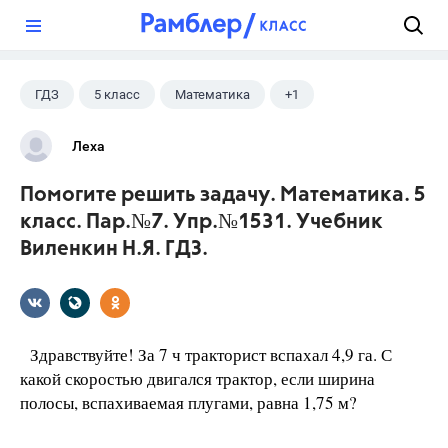
?
ГДЗ
5 класс
Математика
+1
Виленкин Н.Я.
Леха
Помогите решить задачу. Математика. 5
класс. Пар.№7. Упр.№1531. Учебник
Виленкин Н.Я. ГДЗ.
Здравствуйте! За 7 ч тракторист вспахал 4,9 га. С
какой скоростью двигался трактор, если ширина
полосы, вспахиваемая плугами, равна 1,75 м?