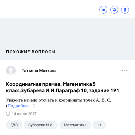
ПОХОЖИЕ ВОПРОСЫ
Татьяна Мохтина
Координатная прямая. Математика 5
класс.Зубарева И.И.Параграф 10, задание 191
Укажите начало отсчёта и координаты точек А, В, С,
(
Подробнее...
)
14 июля 2017
ГДЗ
Зубарева И.И.
Математика
+1