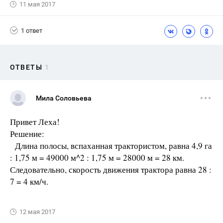
11 мая 2017
1 ответ
ОТВЕТЫ
1
Мила Соловьева
Привет Леха!
Решение:
Длина полосы, вспаханная трактористом, рав­на 4,9 га
: 1,75 м = 49000 м^2 : 1,75 м = 28000 м = 28 км.
Следовательно, скорость движения трактора равна 28 :
7 = 4 км/ч.
12 мая 2017