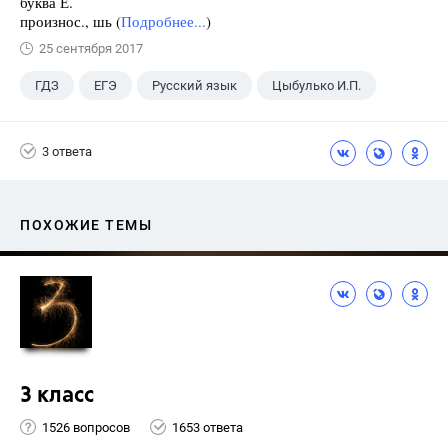
буква Е.
произнос., шь (
Подробнее...
)
25 сентября 2017
ГДЗ
ЕГЭ
Русский язык
Цыбулько И.П.
3 ответа
ПОХОЖИЕ ТЕМЫ
3 класс
1526 вопросов
1653 ответа