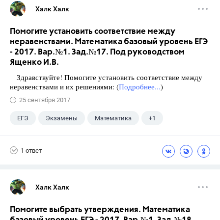
Халк Халк
Помогите установить соответствие между
неравенствами. Математика базовый уровень ЕГЭ
- 2017. Вар.№1. Зад.№17. Под руководством
Ященко И.В.
Здравствуйте! Помогите установить соответствие между
неравенствами и их решениями: (
Подробнее...
)
25 сентября 2017
ЕГЭ
Экзамены
Математика
+1
Ященко И.В.
1 ответ
Халк Халк
Помогите выбрать утверждения. Математика