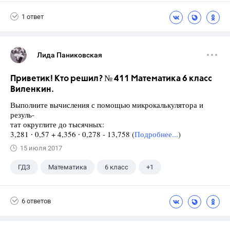
5 класс
1 ответ
Лида Паниковская
Приветик! Кто решил? № 411 Математика 6 класс
Виленкин.
Выполните вычисления с помощью микрокалькулятора и
резуль-
тат округлите до тысячных:
3,281 ∙ 0,57 + 4,356 ∙ 0,278 - 13,758 (
Подробнее...
)
15 июля 2017
ГДЗ
Математика
6 класс
+1
Виленкин Н.Я.
6 ответов