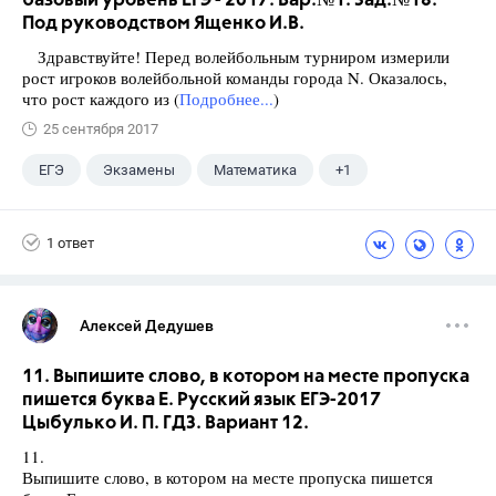
базовый уровень ЕГЭ - 2017. Вар.№1. Зад.№18.
Под руководством Ященко И.В.
Здравствуйте! Перед волейбольным турниром измерили
рост игроков волейбольной команды города N. Оказалось,
что рост каждого из (
Подробнее...
)
25 сентября 2017
ЕГЭ
Экзамены
Математика
+1
Ященко И.В.
1 ответ
Алексей Дедушев
11. Выпишите слово, в котором на месте пропуска
пишется буква Е. Русский язык ЕГЭ-2017
Цыбулько И. П. ГДЗ. Вариант 12.
11.
Выпишите слово, в котором на месте пропуска пишется