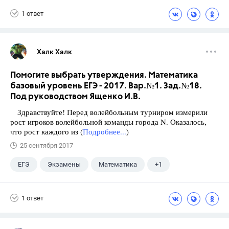
1 ответ
Халк Халк
Помогите выбрать утверждения. Математика
базовый уровень ЕГЭ - 2017. Вар.№1. Зад.№18.
Под руководством Ященко И.В.
Здравствуйте! Перед волейбольным турниром измерили
рост игроков волейбольной команды города N. Оказалось,
что рост каждого из (
Подробнее...
)
25 сентября 2017
ЕГЭ
Экзамены
Математика
+1
Ященко И.В.
1 ответ