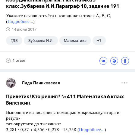
Координатная прямая. Математика 5
класс.Зубарева И.И.Параграф 10, задание 191
Укажите начало отсчёта и координаты точек А, В, С,
(
Подробнее...
)
14 июля 2017
ГДЗ
Зубарева И.И.
Математика
+1
5 класс
1 ответ
Лида Паниковская
Приветик! Кто решил? № 411 Математика 6 класс
Виленкин.
Выполните вычисления с помощью микрокалькулятора и
резуль-
тат округлите до тысячных:
3,281 ∙ 0,57 + 4,356 ∙ 0,278 - 13,758 (
Подробнее...
)