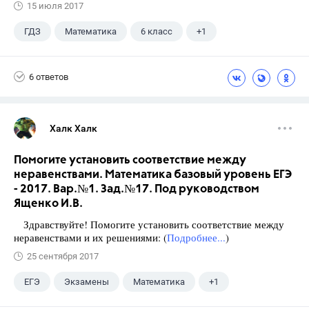
15 июля 2017
ГДЗ
Математика
6 класс
+1
Виленкин Н.Я.
6 ответов
Халк Халк
Помогите установить соответствие между
неравенствами. Математика базовый уровень ЕГЭ
- 2017. Вар.№1. Зад.№17. Под руководством
Ященко И.В.
Здравствуйте! Помогите установить соответствие между
неравенствами и их решениями: (
Подробнее...
)
25 сентября 2017
ЕГЭ
Экзамены
Математика
+1
Ященко И.В.