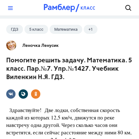
?
ГДЗ
5 класс
Математика
+1
Виленкин Н.Я.
Леночка Ленусик
Помогите решить задачу. Математика. 5
класс. Пар.№7. Упр.№1427. Учебник
Виленкин Н.Я. ГДЗ.
Здравствуйте! Две лодки, собственная скорость
каждой из которых 12,5 км/ч, движутся по реке
навстречу одна другой. Через сколько часов они
встретятся, если сейчас расстояние между ними 80 км,