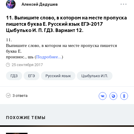
Алексей Дедушев
11. Выпишите слово, в котором на месте пропуска
пишется буква Е. Русский язык ЕГЭ-2017
Цыбулько И. П. ГДЗ. Вариант 12.
11.
Выпишите слово, в котором на месте пропуска пишется
буква Е.
произнос., шь (
Подробнее...
)
25 сентября 2017
ГДЗ
ЕГЭ
Русский язык
Цыбулько И.П.
3 ответа
ПОХОЖИЕ ТЕМЫ