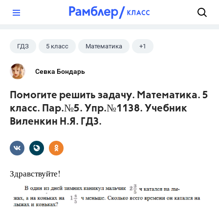
?
ГДЗ
5 класс
Математика
+1
Виленкин Н.Я.
Севка Бондарь
Помогите решить задачу. Математика. 5
класс. Пар.№5. Упр.№1138. Учебник
Виленкин Н.Я. ГДЗ.
Здравствуйте!