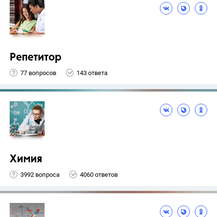
Репетитор
77 вопросов
143 ответа
Химия
3992 вопроса
4060 ответов