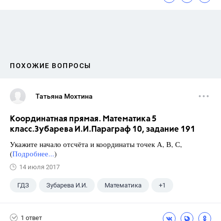
ПОХОЖИЕ ВОПРОСЫ
Татьяна Мохтина
Координатная прямая. Математика 5
класс.Зубарева И.И.Параграф 10, задание 191
Укажите начало отсчёта и координаты точек А, В, С,
(
Подробнее...
)
14 июля 2017
ГДЗ
Зубарева И.И.
Математика
+1
5 класс
1 ответ