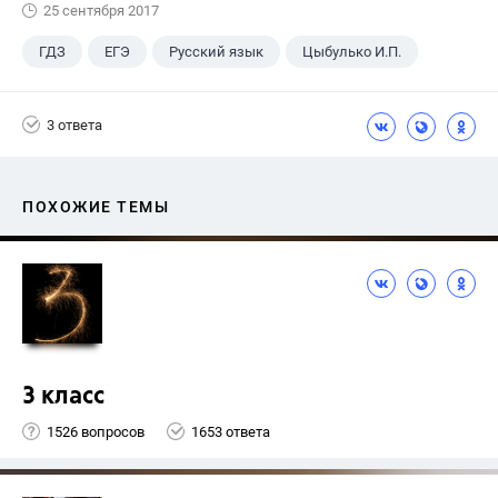
25 сентября 2017
ГДЗ
ЕГЭ
Русский язык
Цыбулько И.П.
3 ответа
ПОХОЖИЕ ТЕМЫ
3 класс
1526 вопросов
1653 ответа