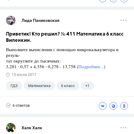
Лида Паниковская
Приветик! Кто решил? № 411 Математика 6 класс
Виленкин.
Выполните вычисления с помощью микрокалькулятора и
резуль-
тат округлите до тысячных:
3,281 ∙ 0,57 + 4,356 ∙ 0,278 - 13,758 (
Подробнее...
)
15 июля 2017
ГДЗ
Математика
6 класс
+1
Виленкин Н.Я.
6 ответов
Халк Халк