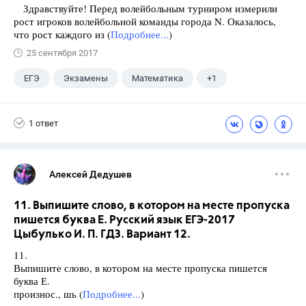
Здравствуйте! Перед волейбольным турниром измерили
рост игроков волейбольной команды города N. Оказалось,
что рост каждого из (
Подробнее...
)
25 сентября 2017
ЕГЭ
Экзамены
Математика
+1
Ященко И.В.
1 ответ
Алексей Дедушев
11. Выпишите слово, в котором на месте пропуска
пишется буква Е. Русский язык ЕГЭ-2017
Цыбулько И. П. ГДЗ. Вариант 12.
11.
Выпишите слово, в котором на месте пропуска пишется
буква Е.
произнос., шь (
Подробнее...
)