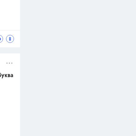
буква