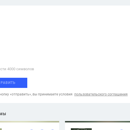
сти 4000 cимволов
ПРАВИТЬ
опку «отправить», вы принимаете условия
пользовательского соглашения
ЕМЫ