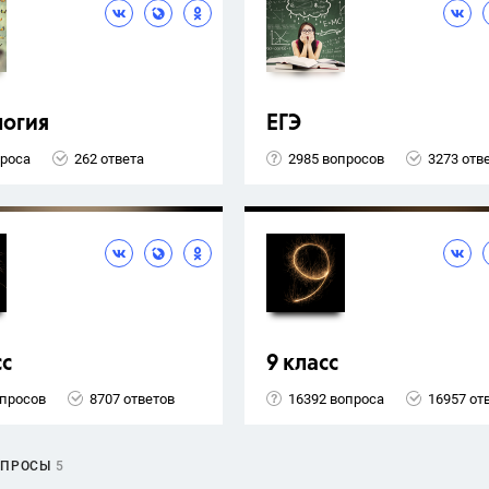
логия
ЕГЭ
проса
262 ответа
2985 вопросов
3273 отв
сс
9 класс
опросов
8707 ответов
16392 вопроса
16957 от
ОПРОСЫ
5