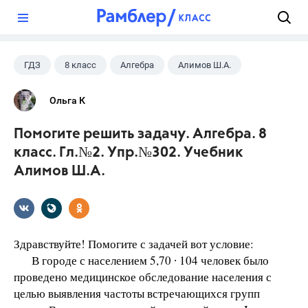
?
ГДЗ
8 класс
Алгебра
Алимов Ш.А.
Ольга К
Помогите решить задачу. Алгебра. 8
класс. Гл.№2. Упр.№302. Учебник
Алимов Ш.А.
Здравствуйте! Помогите с задачей вот условие:
В городе с населением 5,70 ∙ 104 человек было
проведено медицинское обследование населения с
целью выявления частоты встречающихся групп