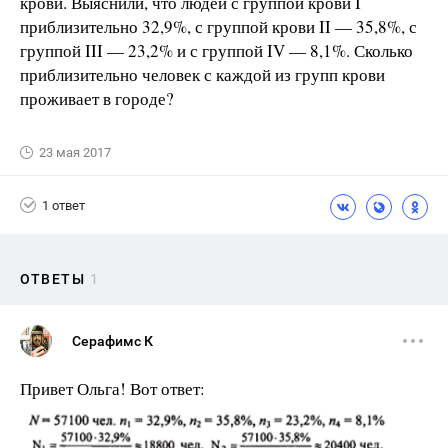
крови. Выяснили, что людей с группой крови I
приблизительно 32,9%, с группой крови II — 35,8%, с
группой III — 23,2% и с группой IV — 8,1%. Сколько
приблизительно человек с каждой из групп крови
проживает в городе?
23 мая 2017
1 ответ
ОТВЕТЫ
1
Серафимс К
Привет Ольга! Вот ответ: