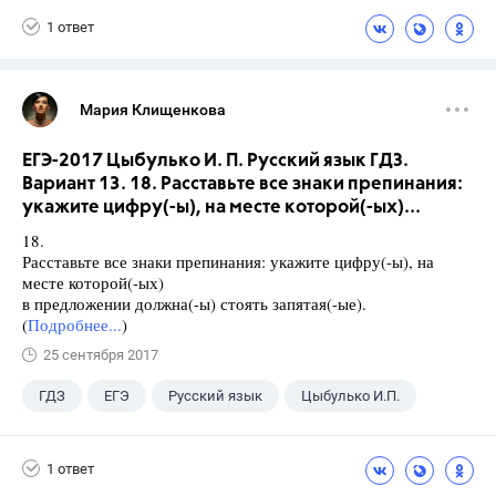
1 ответ
Мария Клищенкова
ЕГЭ-2017 Цыбулько И. П. Русский язык ГДЗ.
Вариант 13. 18. Расставьте все знаки препинания:
укажите цифру(-ы), на месте которой(-ых)...
18.
Расставьте все знаки препинания: укажите цифру(-ы), на
месте которой(-ых)
в предложении должна(-ы) стоять запятая(-ые).
(
Подробнее...
)
25 сентября 2017
ГДЗ
ЕГЭ
Русский язык
Цыбулько И.П.
1 ответ