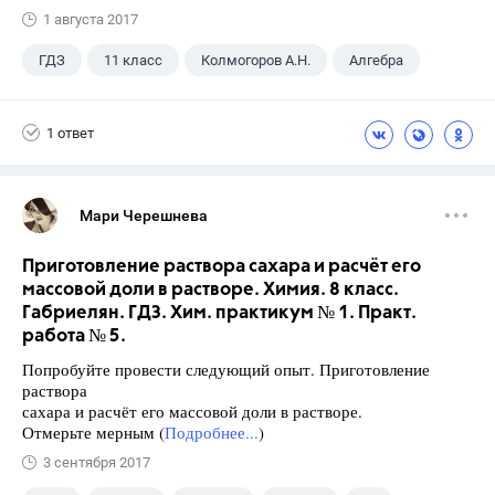
1 августа 2017
ГДЗ
11 класс
Колмогоров А.Н.
Алгебра
1 ответ
Мари Черешнева
Приготовление раствора сахара и расчёт его
массовой доли в растворе. Химия. 8 класс.
Габриелян. ГДЗ. Хим. практикум № 1. Практ.
работа № 5.
Попробуйте провести следующий опыт. Приготовление
раствора
сахара и расчёт его массовой доли в растворе.
Отмерьте мерным (
Подробнее...
)
3 сентября 2017