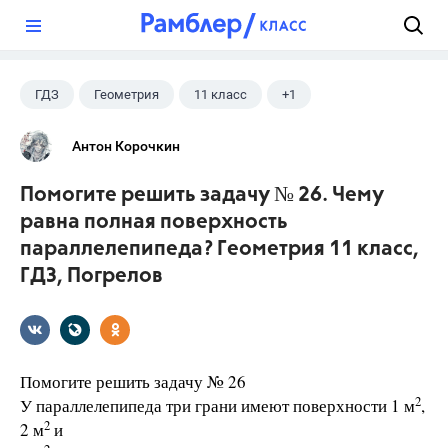
?
ГДЗ
Геометрия
11 класс
+1
Погорелов А.В.
Антон Корочкин
Помогите решить задачу № 26. Чему
равна полная поверхность
параллелепипеда? Геометрия 11 класс,
ГДЗ, Погрелов
Помогите решить задачу № 26
2
У параллелепипеда три грани имеют поверхности 1 м
,
2
2 м
и