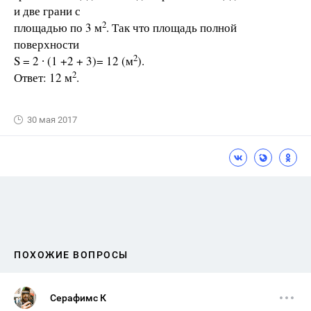
и две грани с
2
площадью по 3 м
. Так что площадь полной
поверхности
2
S = 2 ∙ (1 +2 + 3)= 12 (м
).
2
Ответ: 12 м
.
30 мая 2017
ПОХОЖИЕ ВОПРОСЫ
Серафимс К