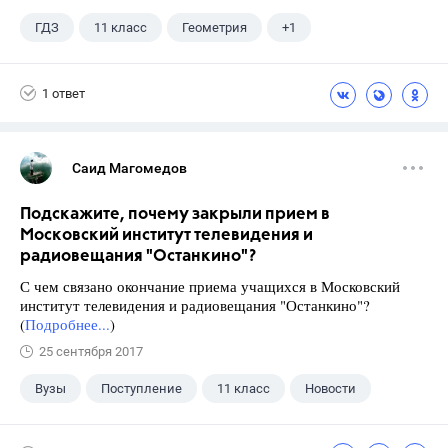
ГДЗ
11 класс
Геометрия
+1
Погорелов А.В.
1 ответ
Саид Магомедов
Подскажите, почему закрыли прием в
Московский институт телевидения и
радиовещания "Останкино"?
С чем связано окончание приема учащихся в Московский
институт телевидения и радиовещания "Останкино"?
(
Подробнее...
)
25 сентября 2017
Вузы
Поступление
11 класс
Новости