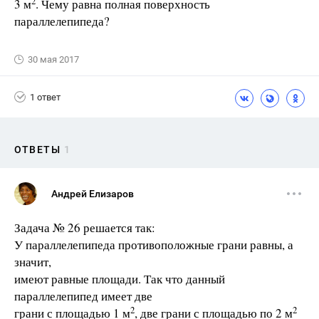
2
3 м
. Чему равна полная поверхность
параллелепипеда?
30 мая 2017
1 ответ
ОТВЕТЫ
1
Андрей Елизаров
Задача № 26 решается так:
У параллелепипеда противоположные грани равны, а
значит,
имеют равные площади. Так что данный
параллелепипед имеет две
2
2
грани с площадью 1 м
, две грани с площадью по 2 м