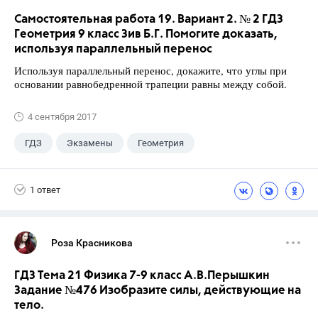
Самостоятельная работа 19. Вариант 2. № 2 ГДЗ
Геометрия 9 класс Зив Б.Г. Помогите доказать,
используя параллельный перенос
Используя параллельный перенос, докажите, что углы при
основании равнобедренной трапеции равны между собой.
4 сентября 2017
ГДЗ
Экзамены
Геометрия
9 класс
+1
Зив Б. Г.
1 ответ
Роза Красникова
ГДЗ Тема 21 Физика 7-9 класс А.В.Перышкин
Задание №476 Изобразите силы, действующие на
тело.