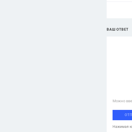
ВАШ ОТВЕТ
Можно вве
ОТ
Нажимая кн