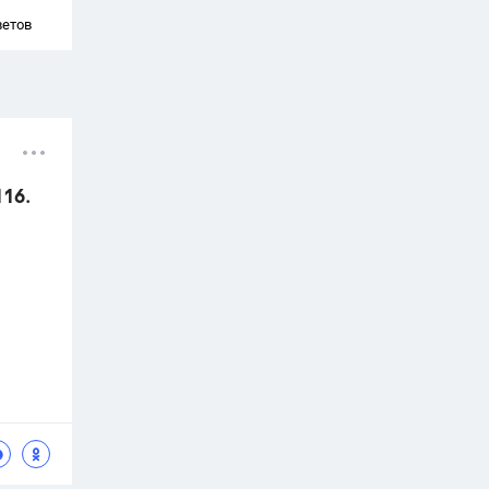
ветов
116.