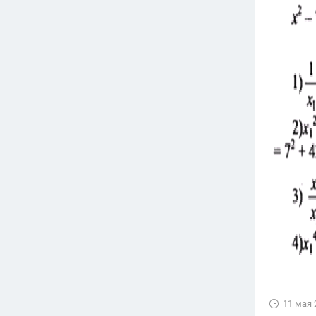
11 мая 