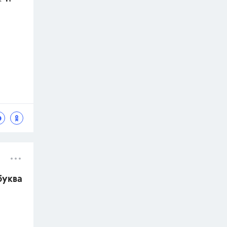
буква