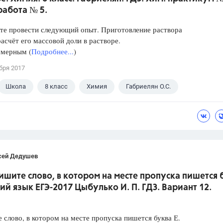
работа № 5.
те провести следующий опыт. Приготовление раствора
расчёт его массовой доли в растворе.
 мерным (
Подробнее...
)
бря 2017
Школа
8 класс
Химия
Габриелян О.С.
сей Дедушев
ишите слово, в котором на месте пропуска пишется 
кий язык ЕГЭ-2017 Цыбулько И. П. ГДЗ. Вариант 12.
слово, в котором на месте пропуска пишется буква Е.