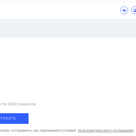
сти 4000 cимволов
ПРАВИТЬ
опку «отправить», вы принимаете условия
пользовательского соглашения