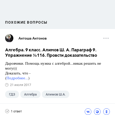
ПОХОЖИЕ ВОПРОСЫ
Антоша Антонов
Алгебра. 9 класс. Алимов Ш. А. Параграф 9.
Упражнение №116. Провсти доказательство
Даровчики. Помощь нужна с алгеброй...никак решить не
могу(((
Доказать, что -
(
Подробнее...
)
21 июля 2017
ГДЗ
Алгебра
Алимов Ш.А.
Школа
+1
9 класс
1 ответ