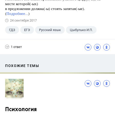
месте которой(-ых)
в предложении должна(-ы) стоять запятая(-ые).
(
Подробнее...
)
24 сентября 2017
ГДЗ
ЕГЭ
Русский язык
Цыбулько И.П.
1 ответ
ПОХОЖИЕ ТЕМЫ
Психология