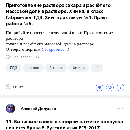
Приготовление раствора сахара и расчёт его
массовой доли в растворе. Химия. 8 класс.
Габриелян. ГДЗ. Хим. практикум № 1. Практ.
работа № 5.
Попробуйте провести следующий опыт. Приготовление
раствора
сахара и расчёт его массовой доли в растворе.
Отмерьте мерным (
Подробнее...
)
3 сентября 2017
ГДЗ
Школа
8 класс
Химия
+1
Габриелян О.С.
1 ответ
Алексей Дедушев
11. Выпишите слово, в котором на месте пропуска
пишется буква Е. Русский язык ЕГЭ-2017