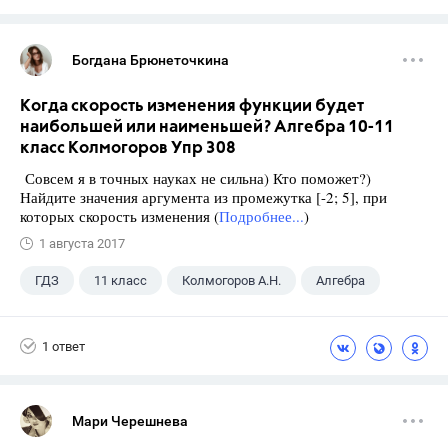
Богдана Брюнеточкина
Когда скорость изменения функции будет
наибольшей или наименьшей? Алгебра 10-11
класс Колмогоров Упр 308
Совсем я в точных науках не сильна) Кто поможет?)
Найдите значения аргумента из промежутка [-2; 5], при
которых скорость изменения (
Подробнее...
)
1 августа 2017
ГДЗ
11 класс
Колмогоров А.Н.
Алгебра
1 ответ
Мари Черешнева