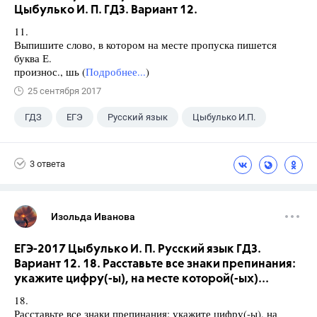
Цыбулько И. П. ГДЗ. Вариант 12.
11.
Выпишите слово, в котором на месте пропуска пишется
буква Е.
произнос., шь (
Подробнее...
)
25 сентября 2017
ГДЗ
ЕГЭ
Русский язык
Цыбулько И.П.
3 ответа
Изольда Иванова
ЕГЭ-2017 Цыбулько И. П. Русский язык ГДЗ.
Вариант 12. 18. Расставьте все знаки препинания:
укажите цифру(-ы), на месте которой(-ых)...
18.
Расставьте все знаки препинания: укажите цифру(-ы), на