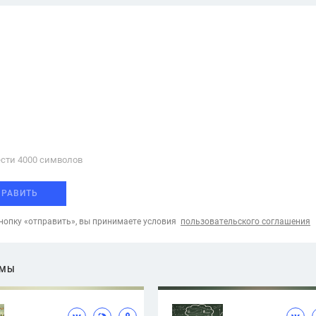
сти 4000 cимволов
ПРАВИТЬ
опку «отправить», вы принимаете условия
пользовательского соглашения
ЕМЫ