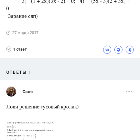
3) (1 + 2x)(3x - 2) = 0; 4) (5x - 3)(2 + 3x) =
0.
Зарание сяп)
27 марта 2017
1 ответ
ОТВЕТЫ
1
Саня
Лови решение тусовый кролик)