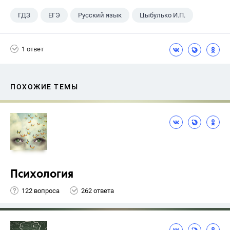
ГДЗ
ЕГЭ
Русский язык
Цыбулько И.П.
1 ответ
ПОХОЖИЕ ТЕМЫ
Психология
122 вопроса
262 ответа