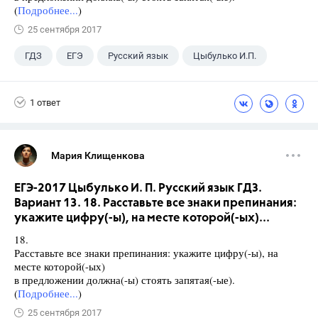
(
Подробнее...
)
25 сентября 2017
ГДЗ
ЕГЭ
Русский язык
Цыбулько И.П.
1 ответ
Мария Клищенкова
ЕГЭ-2017 Цыбулько И. П. Русский язык ГДЗ.
Вариант 13. 18. Расставьте все знаки препинания:
укажите цифру(-ы), на месте которой(-ых)...
18.
Расставьте все знаки препинания: укажите цифру(-ы), на
месте которой(-ых)
в предложении должна(-ы) стоять запятая(-ые).
(
Подробнее...
)
25 сентября 2017