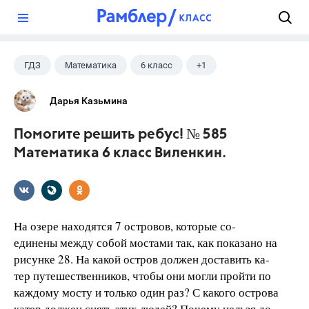
?
ГДЗ
Математика
6 класс
+1
Виленкин Н.Я.
Дарья Казьмина
Помогите решить ребус! № 585
Математика 6 класс Виленкин.
На озере находятся 7 островов, которые со-
единены между собой мостами так, как показано на
рисунке 28. На какой остров должен доставить ка-
тер путешественников, чтобы они могли пройти по
каждому мосту и только один раз? С какого острова
катер должен снять этих людей? Почему нельзя до-