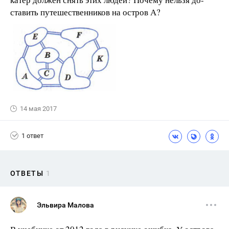
ставить путешественников на остров А?
14 мая 2017
1 ответ
ОТВЕТЫ
1
Эльвира Малова