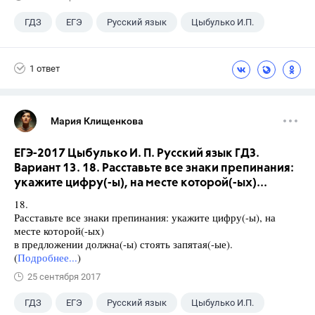
ГДЗ
ЕГЭ
Русский язык
Цыбулько И.П.
1 ответ
Мария Клищенкова
ЕГЭ-2017 Цыбулько И. П. Русский язык ГДЗ.
Вариант 13. 18. Расставьте все знаки препинания:
укажите цифру(-ы), на месте которой(-ых)...
18.
Расставьте все знаки препинания: укажите цифру(-ы), на
месте которой(-ых)
в предложении должна(-ы) стоять запятая(-ые).
(
Подробнее...
)
25 сентября 2017
ГДЗ
ЕГЭ
Русский язык
Цыбулько И.П.