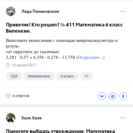
Лида Паниковская
Приветик! Кто решил? № 411 Математика 6 класс
Виленкин.
Выполните вычисления с помощью микрокалькулятора и
резуль-
тат округлите до тысячных:
3,281 ∙ 0,57 + 4,356 ∙ 0,278 - 13,758 (
Подробнее...
)
15 июля 2017
ГДЗ
Математика
6 класс
+1
Виленкин Н.Я.
6 ответов
Халк Халк
Помогите выбрать утверждения. Математика