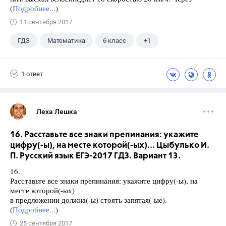
(
Подробнее...
)
11 сентября 2017
ГДЗ
Математика
6 класс
+1
Дорофеев Г. В.
1 ответ
Леха Лешка
16. Расставьте все знаки препинания: укажите
цифру(-ы), на месте которой(-ых)... Цыбулько И.
П. Русский язык ЕГЭ-2017 ГДЗ. Вариант 13.
16.
Расставьте все знаки препинания: укажите цифру(-ы), на
месте которой(-ых)
в предложении должна(-ы) стоять запятая(-ые).
(
Подробнее...
)
25 сентября 2017