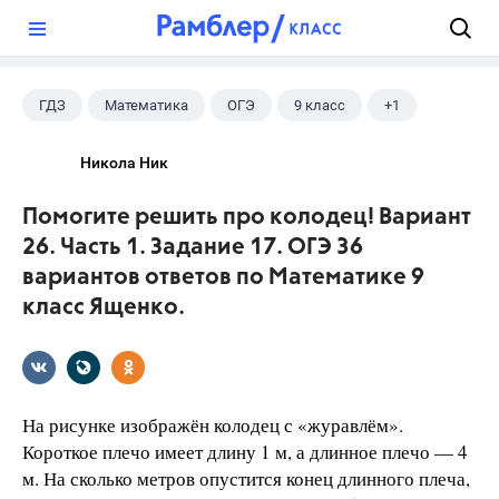
?
ГДЗ
Математика
ОГЭ
9 класс
+1
Ященко И.В.
Никола Ник
Помогите решить про колодец! Вариант
26. Часть 1. Задание 17. ОГЭ 36
вариантов ответов по Математике 9
класс Ященко.
На рисунке изображён колодец с «журавлём».
Короткое плечо имеет длину 1 м, а длинное плечо — 4
м. На сколько метров опустится конец длинного плеча,