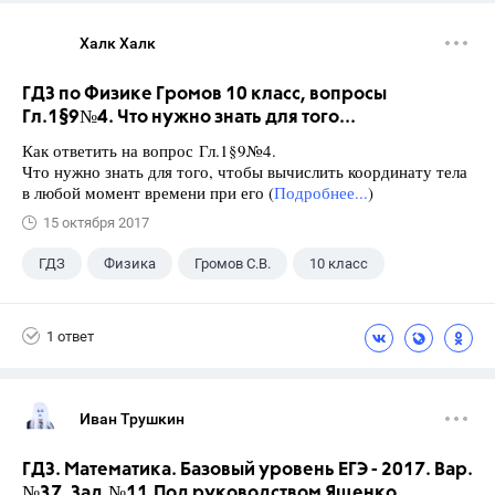
Халк Халк
ГДЗ по Физике Громов 10 класс, вопросы
Гл.1§9№4. Что нужно знать для того...
Как ответить на вопрос Гл.1§9№4.
Что нужно знать для того, чтобы вычислить координату тела
в любой момент времени при его (
Подробнее...
)
15 октября 2017
ГДЗ
Физика
Громов С.В.
10 класс
1 ответ
Иван Трушкин
ГДЗ. Математика. Базовый уровень ЕГЭ - 2017. Вар.
№37. Зад.№11.Под руководством Ященко.