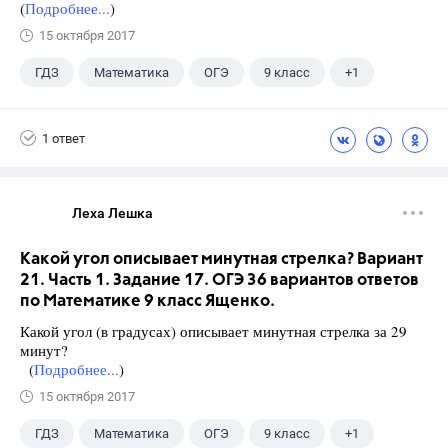
(
Подробнее...
)
15 октября 2017
ГДЗ
Математика
ОГЭ
9 класс
+1
Ященко И.В.
1 ответ
Леха Лешка
Какой угол описывает минутная стрелка? Вариант
21. Часть 1. Задание 17. ОГЭ 36 вариантов ответов
по Математике 9 класс Ященко.
Какой угол (в градусах) описывает минутная стрелка за 29
минут?
(
Подробнее...
)
15 октября 2017
ГДЗ
Математика
ОГЭ
9 класс
+1