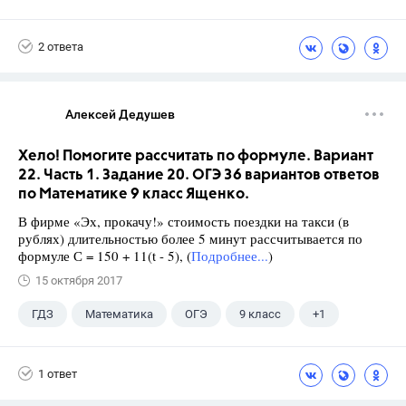
Ященко И.В.
2 ответа
Алексей Дедушев
Хело! Помогите рассчитать по формуле. Вариант
22. Часть 1. Задание 20. ОГЭ 36 вариантов ответов
по Математике 9 класс Ященко.
В фирме «Эх, прокачу!» стоимость поездки на такси (в
рублях) длительностью более 5 минут рассчитывается по
формуле С = 150 + 11(t - 5), (
Подробнее...
)
15 октября 2017
ГДЗ
Математика
ОГЭ
9 класс
+1
Ященко И.В.
1 ответ