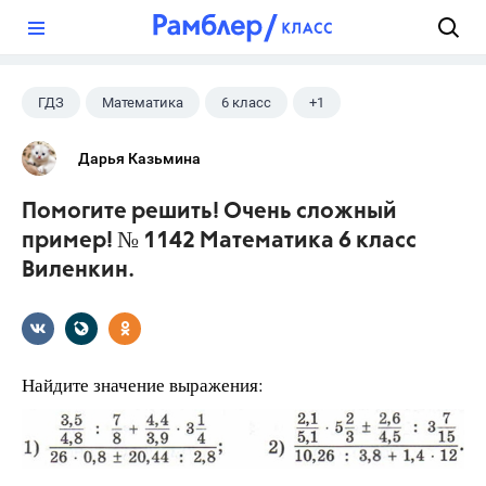
?
ГДЗ
Математика
6 класс
+1
Виленкин Н.Я.
Дарья Казьмина
Помогите решить! Очень сложный
пример! № 1142 Математика 6 класс
Виленкин.
Найдите значение выражения: