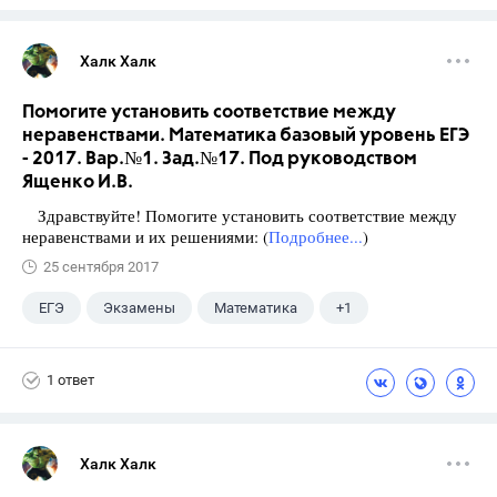
Халк Халк
Помогите установить соответствие между
неравенствами. Математика базовый уровень ЕГЭ
- 2017. Вар.№1. Зад.№17. Под руководством
Ященко И.В.
Здравствуйте! Помогите установить соответствие между
неравенствами и их решениями: (
Подробнее...
)
25 сентября 2017
ЕГЭ
Экзамены
Математика
+1
Ященко И.В.
1 ответ
Халк Халк