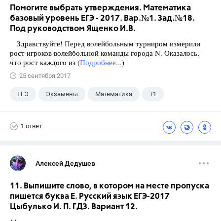
Помогите выбрать утверждения. Математика
базовый уровень ЕГЭ - 2017. Вар.№1. Зад.№18.
Под руководством Ященко И.В.
Здравствуйте! Перед волейбольным турниром измерили
рост игроков волейбольной команды города N. Оказалось,
что рост каждого из (
Подробнее...
)
25 сентября 2017
ЕГЭ
Экзамены
Математика
+1
Ященко И.В.
1 ответ
Алексей Дедушев
11. Выпишите слово, в котором на месте пропуска
пишется буква Е. Русский язык ЕГЭ-2017
Цыбулько И. П. ГДЗ. Вариант 12.