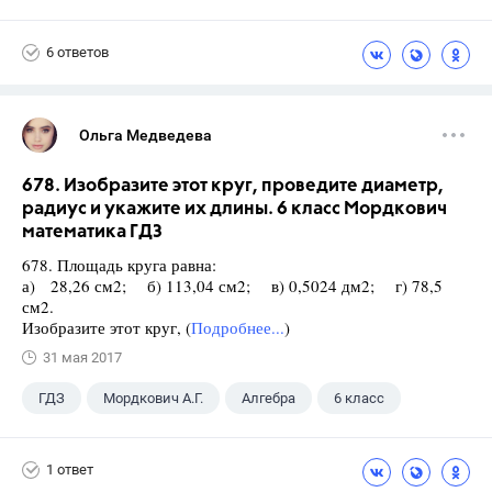
Виленкин Н.Я.
6 ответов
Ольга Медведева
678. Изобразите этот круг, проведите диаметр,
радиус и укажите их длины. 6 класс Мордкович
математика ГДЗ
678. Площадь круга равна:
а) 28,26 см2; б) 113,04 см2; в) 0,5024 дм2; г) 78,5
см2.
Изобразите этот круг, (
Подробнее...
)
31 мая 2017
ГДЗ
Мордкович А.Г.
Алгебра
6 класс
1 ответ