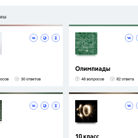
ЕМЫ
Олимпиады
росов
30 ответов
48 вопросов
82 ответа
10 класс