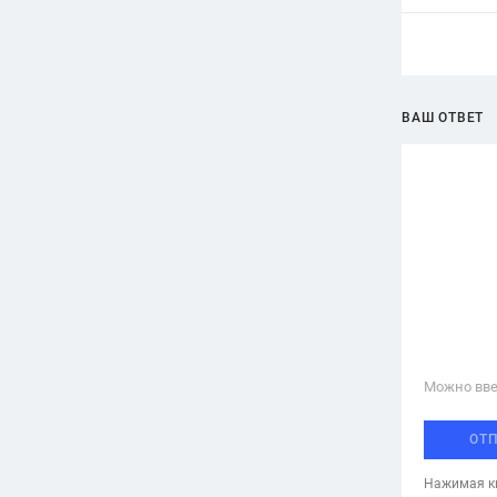
ВАШ ОТВЕТ
Можно вве
ОТ
Нажимая кн