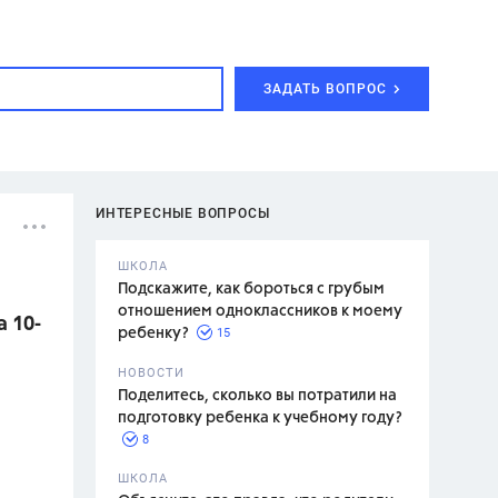
ЗАДАТЬ ВОПРОС
ИНТЕРЕСНЫЕ ВОПРОСЫ
ШКОЛА
Подскажите, как бороться с грубым
отношением одноклассников к моему
 10-
15
ребенку?
с,
7 класс,
НОВОСТИ
2 класс
Поделитесь, сколько вы потратили на
подготовку ребенка к учебному году?
8
.,
ШКОЛА
асян Л.С.,