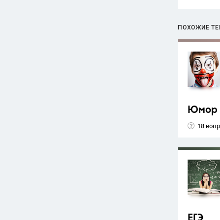
ПОХОЖИЕ Т
Юмор
18 воп
ЕГЭ