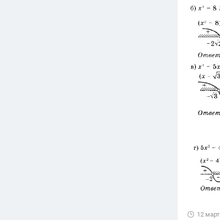
12 март