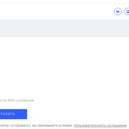
сти 4000 cимволов
ПРАВИТЬ
опку «отправить», вы принимаете условия
пользовательского соглашения