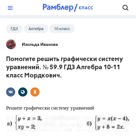
?
ГДЗ
Алгебра
10 класс
11 класс
+1
Мордкович А.Г.
Изольда Иванова
Помогите решить графически систему
уравнений. № 59.9 ГДЗ Алгебра 10-11
класс Мордкович.
Решите графически систему уравнений