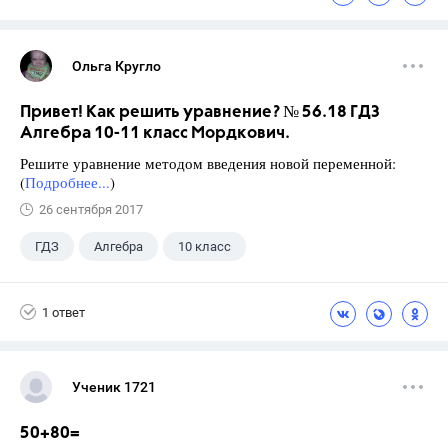
Ольга Кругло
Привет! Как решить уравнение? № 56.18 ГДЗ
Алгебра 10-11 класс Мордкович.
Решите уравнение методом введения новой переменной:
(
Подробнее...
)
26 сентября 2017
ГДЗ
Алгебра
10 класс
11 класс
+1
Мордкович А.Г.
1 ответ
Ученик 1721
50+80=