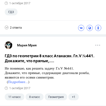
1 октября 2017
ГДЗ
2 ответа
Мария Мрия
ГДЗ по геометрии 8 класс Атанасян. Гл.V №441.
Докажите, что прямые,....
Не понимаю, как решить задачу Гл.V №441.
Докажите, что прямые, содержащие диагонали ромба,
являются его осями симметрии.
(
Подробнее...
)
1 октября 2017
11 класс
8 класс
Геометрия
+1