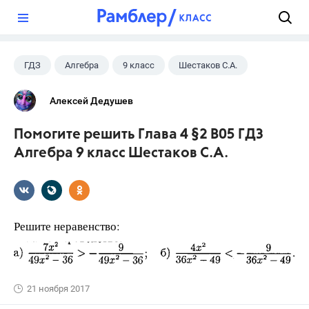
?
ГДЗ
Алгебра
9 класс
Шестаков С.А.
Алексей Дедушев
Помогите решить Глава 4 §2 B05 ГДЗ
Алгебра 9 класс Шестаков С.А.
Решите неравенство:
21 ноября 2017