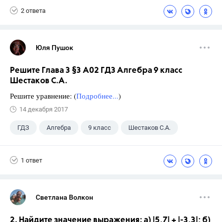
2 ответа
Юля Пушок
Решите Глава 3 §3 А02 ГДЗ Алгебра 9 класс
Шестаков С.А.
Решите уравнение: (
Подробнее...
)
14 декабря 2017
ГДЗ
Алгебра
9 класс
Шестаков С.А.
1 ответ
Светлана Волкон
2. Найдите значение выражения: а) |5,7| + |-3,3|; б)