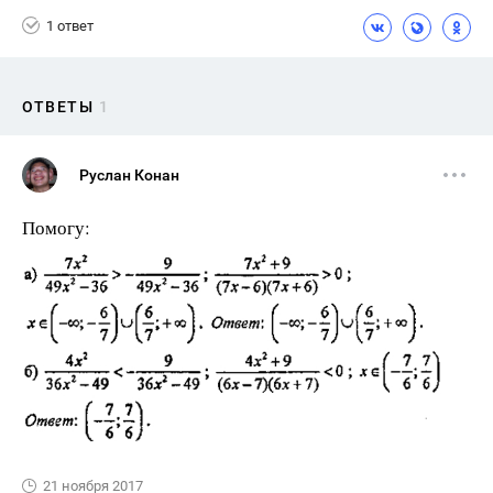
1 ответ
ОТВЕТЫ
1
Руслан Конан
Помогу:
21 ноября 2017