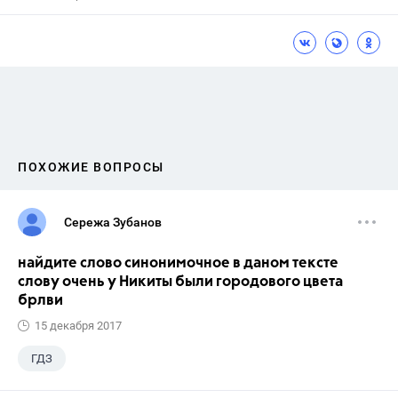
ПОХОЖИЕ ВОПРОСЫ
Сережа Зубанов
найдите слово синонимочное в даном тексте
слову очень у Никиты были городового цвета
брлви
15 декабря 2017
ГДЗ