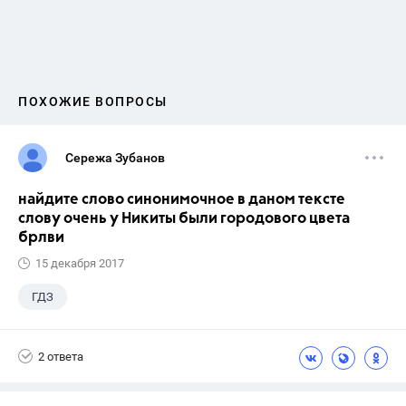
ПОХОЖИЕ ВОПРОСЫ
Сережа Зубанов
найдите слово синонимочное в даном тексте
слову очень у Никиты были городового цвета
брлви
15 декабря 2017
ГДЗ
2 ответа