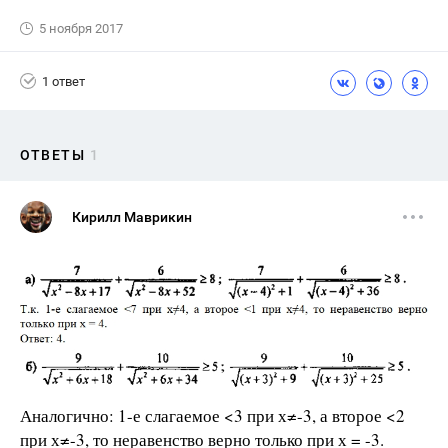
5 ноября 2017
1 ответ
ОТВЕТЫ
1
Кирилл Маврикин
Аналогично: 1-е слагаемое <3 при х≠-3, а второе <2
при х≠-3, то неравенство верно только при х = -3.