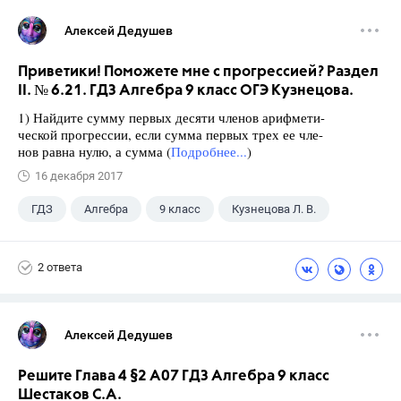
Алексей Дедушев
Приветики! Поможете мне с прогрессией? Раздел
II. № 6.21. ГДЗ Алгебра 9 класс ОГЭ Кузнецова.
1) Найдите сумму первых десяти членов арифмети-
ческой прогрессии, если сумма первых трех ее чле-
нов равна нулю, а сумма (
Подробнее...
)
16 декабря 2017
ГДЗ
Алгебра
9 класс
Кузнецова Л. В.
2 ответа
Алексей Дедушев
Решите Глава 4 §2 А07 ГДЗ Алгебра 9 класс
Шестаков С.А.