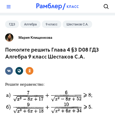
?
ГДЗ
Алгебра
9 класс
Шестаков С.А.
Мария Клищенкова
Помогите решить Глава 4 §3 D08 ГДЗ
Алгебра 9 класс Шестаков С.А.
Решите неравенство: