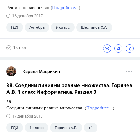
Решите неравенство: (
Подробнее...
)
16 декабря 2017
ГДЗ
Алгебра
9 класс
Шестаков С.А.
1 ответ
Кирилл Маврикин
38. Соедини линиями равные множества. Горячев
А.В. 1 класс Информатика. Раздел 3
38.
Соедини линиями равные множества. (
Подробнее...
)
17 декабря 2017
ГДЗ
1 класс
Горячев А.В.
+1
Информатика