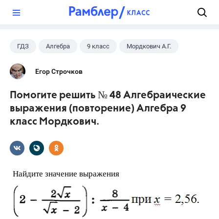
?
ГДЗ
Алгебра
9 класс
Мордкович А.Г.
Егор Строчков
Помогите решить № 48 Алгебраические
выражения (повторение) Алгебра 9
класс Мордкович.
Найдите значение выражения