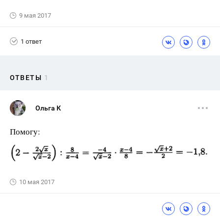
9 мая 2017
1 ответ
ОТВЕТЫ
1
Ольга К
Помогу:
10 мая 2017