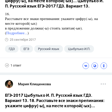
цифру(-ы), на месте которой(-ых)... Цыбулько И.
П. Русский язык ЕГЭ-2017 ГДЗ. Вариант 13.
16.
Расставьте все знаки препинания: укажите цифру(-ы), на
месте которой(-ых)
в предложении должна(-ы) стоять запятая(-ые).
(
Подробнее...
)
25 сентября 2017
ГДЗ
ЕГЭ
Русский язык
Цыбулько И.П.
1 ответ
Мария Клищенкова
ЕГЭ-2017 Цыбулько И. П. Русский язык ГДЗ.
Вариант 13. 18. Расставьте все знаки препинания:
укажите цифру(-ы), на месте которой(-ых)...