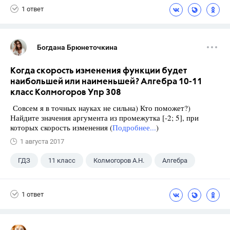
1 ответ
Богдана Брюнеточкина
Когда скорость изменения функции будет
наибольшей или наименьшей? Алгебра 10-11
класс Колмогоров Упр 308
Совсем я в точных науках не сильна) Кто поможет?)
Найдите значения аргумента из промежутка [-2; 5], при
которых скорость изменения (
Подробнее...
)
1 августа 2017
ГДЗ
11 класс
Колмогоров А.Н.
Алгебра
1 ответ