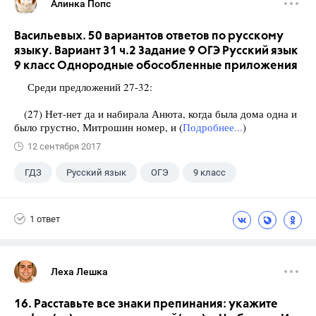
Алинка Попс
Васильевых. 50 вариантов ответов по русскому
языку. Вариант 31 ч.2 Задание 9 ОГЭ Русский язык
9 класс Однородные обособленные приложения
Среди предложений 27-32:
(27) Нет-нет да и набирала Анюта, когда была дома одна и
было грустно, Митрошин номер, и (
Подробнее...
)
12 сентября 2017
ГДЗ
Русский язык
ОГЭ
9 класс
+1
Васильевых И.П.
1 ответ
Леха Лешка
16. Расставьте все знаки препинания: укажите