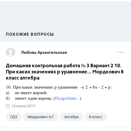
ПОХОЖИЕ ВОПРОСЫ
Любовь Архангельская
Домашняя контрольная работа № 3 Вариант 2 10.
При каких значениях р уравнение... Мордкович 8
класс алгебра
10. При каких значениях р уравнение -х 2 + 6х - 2 = р:
а) не имеет корней;
б) имеет один корень; (
Подробнее...
)
13 июля 2017
ГДЗ
Мордкович А.Г.
Алгебра
8 класс