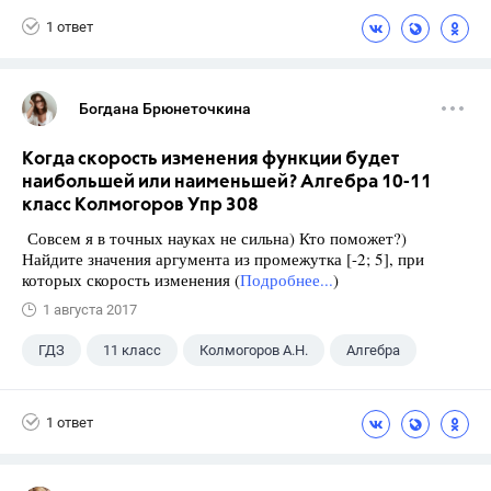
1 ответ
Богдана Брюнеточкина
Когда скорость изменения функции будет
наибольшей или наименьшей? Алгебра 10-11
класс Колмогоров Упр 308
Совсем я в точных науках не сильна) Кто поможет?)
Найдите значения аргумента из промежутка [-2; 5], при
которых скорость изменения (
Подробнее...
)
1 августа 2017
ГДЗ
11 класс
Колмогоров А.Н.
Алгебра
1 ответ