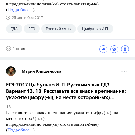
в предложении должна(-ы) стоять запятая(-ые).
(
Подробнее...
)
25 сентября 2017
ГДЗ
ЕГЭ
Русский язык
Цыбулько И.П.
1 ответ
Мария Клищенкова
ЕГЭ-2017 Цыбулько И. П. Русский язык ГДЗ.
Вариант 13. 18. Расставьте все знаки препинания:
укажите цифру(-ы), на месте которой(-ых)...
18.
Расставьте все знаки препинания: укажите цифру(-ы), на
месте которой(-ых)
в предложении должна(-ы) стоять запятая(-ые).
(
Подробнее...
)