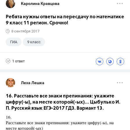
Каролина Кравцова
Ребята нужны ответы на пересдачу по математике
9 класс 11 регион. Срочно!
8 сентября 2017
ГИА
9 класс
1 ответ
Леха Лешка
16. Расставьте все знаки препинания: укажите
цифру(-ы), на месте которой(-ых)... Цыбулько И.
П. Русский язык ЕГЭ-2017 ГДЗ. Вариант 13.
16.
Расставьте все знаки препинания: укажите цифру(-ы), на
месте которой(-ых)