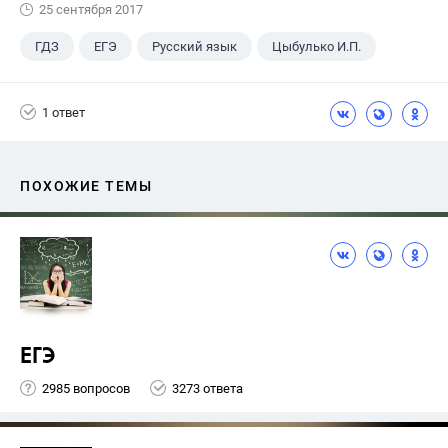
25 сентября 2017
ГДЗ
ЕГЭ
Русский язык
Цыбулько И.П.
1 ответ
ПОХОЖИЕ ТЕМЫ
ЕГЭ
2985 вопросов
3273 ответа