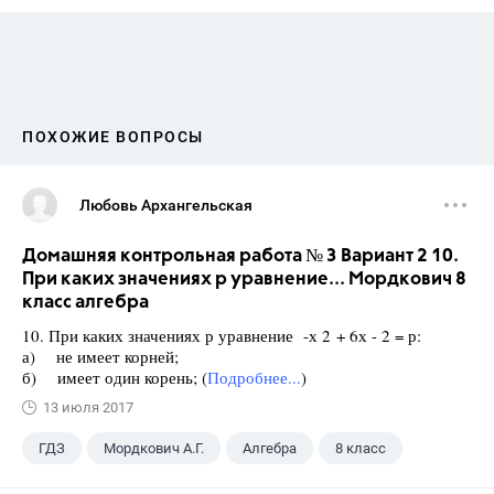
ПОХОЖИЕ ВОПРОСЫ
Любовь Архангельская
Домашняя контрольная работа № 3 Вариант 2 10.
При каких значениях р уравнение... Мордкович 8
класс алгебра
10. При каких значениях р уравнение -х 2 + 6х - 2 = р:
а) не имеет корней;
б) имеет один корень; (
Подробнее...
)
13 июля 2017
ГДЗ
Мордкович А.Г.
Алгебра
8 класс