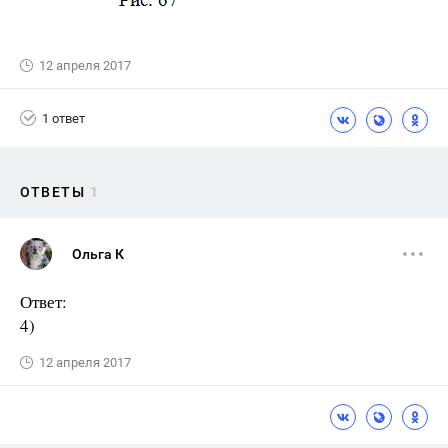
12 апреля 2017
1 ответ
ОТВЕТЫ
1
Ольга К
Ответ:
4)
12 апреля 2017