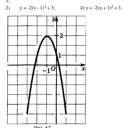
3;
2
2
2) у = -2(х - 1)
+ 3; 4) у = -2(х + 1)
+ 3.