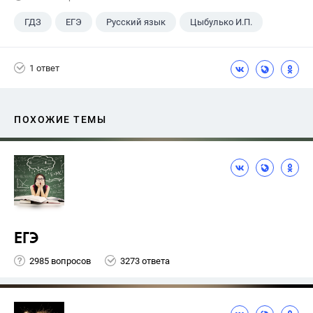
ГДЗ
ЕГЭ
Русский язык
Цыбулько И.П.
1 ответ
ПОХОЖИЕ ТЕМЫ
ЕГЭ
2985 вопросов
3273 ответа