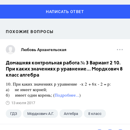
НАПИСАТЬ ОТВЕТ
ПОХОЖИЕ ВОПРОСЫ
Любовь Архангельская
Домашняя контрольная работа № 3 Вариант 2 10.
При каких значениях р уравнение... Мордкович 8
класс алгебра
10. При каких значениях р уравнение -х 2 + 6х - 2 = р:
а) не имеет корней;
б) имеет один корень; (
Подробнее...
)
13 июля 2017
ГДЗ
Мордкович А.Г.
Алгебра
8 класс