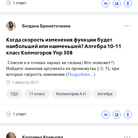
1 ответ
Богдана Брюнеточкина
Когда скорость изменения функции будет
наибольшей или наименьшей? Алгебра 10-11
класс Колмогоров Упр 308
Совсем я в точных науках не сильна) Кто поможет?)
Найдите значения аргумента из промежутка [-2; 5], при
которых скорость изменения (
Подробнее...
)
1 августа 2017
ГДЗ
11 класс
Колмогоров А.Н.
Алгебра
1 ответ
Каролина Кравцова