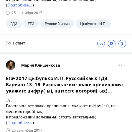
(
Подробнее...
)
25 сентября 2017
ГДЗ
ЕГЭ
Русский язык
Цыбулько И.П.
1 ответ
Мария Клищенкова
ЕГЭ-2017 Цыбулько И. П. Русский язык ГДЗ.
Вариант 13. 18. Расставьте все знаки препинания:
укажите цифру(-ы), на месте которой(-ых)...
18.
Расставьте все знаки препинания: укажите цифру(-ы), на
месте которой(-ых)
в предложении должна(-ы) стоять запятая(-ые).
(
Подробнее...
)
25 сентября 2017