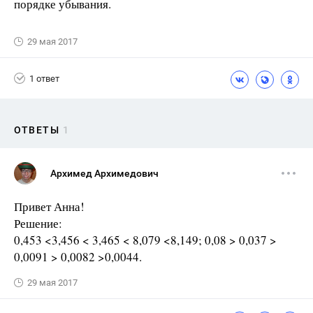
порядке убывания.
29 мая 2017
1 ответ
ОТВЕТЫ
1
Архимед Архимедович
Привет Анна!
Решение:
0,453 <3,456 < 3,465 < 8,079 <8,149; 0,08 > 0,037 >
0,0091 > 0,0082 >0,0044.
29 мая 2017