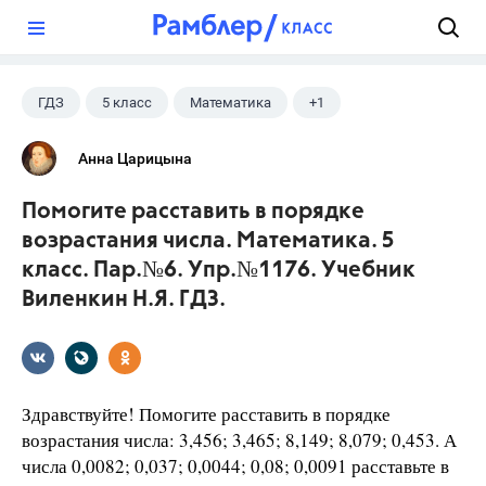
?
ГДЗ
5 класс
Математика
+1
Виленкин Н.Я.
Анна Царицына
Помогите расставить в порядке
возрастания числа. Математика. 5
класс. Пар.№6. Упр.№1176. Учебник
Виленкин Н.Я. ГДЗ.
Здравствуйте! Помогите расставить в порядке
возрастания числа: 3,456; 3,465; 8,149; 8,079; 0,453. А
числа 0,0082; 0,037; 0,0044; 0,08; 0,0091 расставьте в