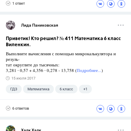
1 ответ
Лида Паниковская
Приветик! Кто решил? № 411 Математика 6 класс
Виленкин.
Выполните вычисления с помощью микрокалькулятора и
резуль-
тат округлите до тысячных:
3,281 ∙ 0,57 + 4,356 ∙ 0,278 - 13,758 (
Подробнее...
)
15 июля 2017
ГДЗ
Математика
6 класс
+1
Виленкин Н.Я.
6 ответов
Халк Халк