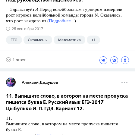
Под руководством Ященко И.В.
Здравствуйте! Перед волейбольным турниром измерили
рост игроков волейбольной команды города N. Оказалось,
что рост каждого из (
Подробнее...
)
25 сентября 2017
ЕГЭ
Экзамены
Математика
+1
Ященко И.В.
1 ответ
Алексей Дедушев
11. Выпишите слово, в котором на месте пропуска
пишется буква Е. Русский язык ЕГЭ-2017
Цыбулько И. П. ГДЗ. Вариант 12.
11.
Выпишите слово, в котором на месте пропуска пишется
буква Е.