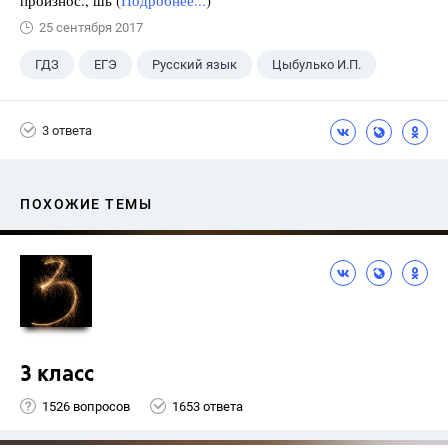
произнос., шь (
Подробнее...
)
25 сентября 2017
ГДЗ
ЕГЭ
Русский язык
Цыбулько И.П.
3 ответа
ПОХОЖИЕ ТЕМЫ
3 класс
1526 вопросов
1653 ответа