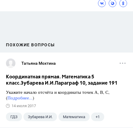
ПОХОЖИЕ ВОПРОСЫ
Татьяна Мохтина
Координатная прямая. Математика 5
класс.Зубарева И.И.Параграф 10, задание 191
Укажите начало отсчёта и координаты точек А, В, С,
(
Подробнее...
)
14 июля 2017
ГДЗ
Зубарева И.И.
Математика
+1
5 класс