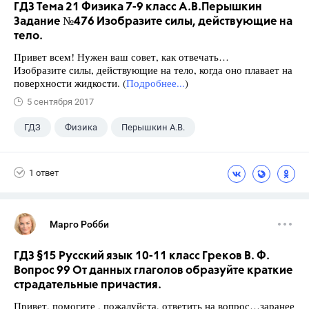
ГДЗ Тема 21 Физика 7-9 класс А.В.Перышкин
Задание №476 Изобразите силы, действующие на
тело.
Привет всем! Нужен ваш совет, как отвечать…
Изобразите силы, действующие на тело, когда оно плавает на
поверхности жидкости. (
Подробнее...
)
5 сентября 2017
ГДЗ
Физика
Перышкин А.В.
Школа
+1
7 класс
1 ответ
Марго Робби
ГДЗ §15 Русский язык 10-11 класс Греков В. Ф.
Вопрос 99 От данных глаголов образуйте краткие
страдательные причастия.
Привет, помогите , пожалуйста, ответить на вопрос…заранее