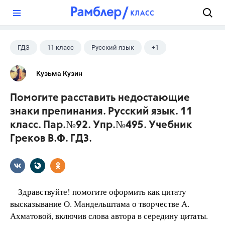
?
ГДЗ
11 класс
Русский язык
+1
Греков В.Ф.
Кузьма Кузин
Помогите расставить недостающие
знаки препинания. Русский язык. 11
класс. Пар.№92. Упр.№495. Учебник
Греков В.Ф. ГДЗ.
Здравствуйте! помогите оформить как цитату
высказывание О. Мандельштама о творчестве А.
Ахматовой, включив слова автора в середину цитаты.