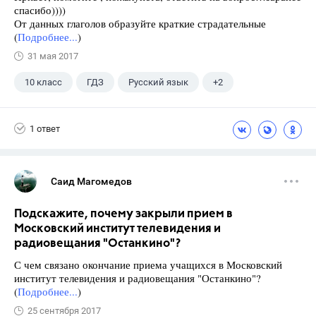
спасибо))))
От данных глаголов образуйте краткие страдательные
(
Подробнее...
)
31 мая 2017
10 класс
ГДЗ
Русский язык
+2
Греков В.Ф.
Школа
1 ответ
Саид Магомедов
Подскажите, почему закрыли прием в
Московский институт телевидения и
радиовещания "Останкино"?
С чем связано окончание приема учащихся в Московский
институт телевидения и радиовещания "Останкино"?
(
Подробнее...
)
25 сентября 2017