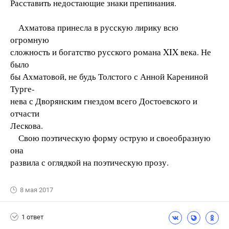
Расставить недостающие знаки препинания.
Ахматова принесла в русскую лирику всю
огромную
сложность и богатство русского романа XIX века. Не
было
бы Ахматовой, не будь Толстого с Анной Карениной
Турге-
нева с Дворянским гнездом всего Достоевского и
отчасти
Лескова.
Свою поэтическую форму острую и своеобразную
она
развила с оглядкой на поэтическую прозу.
8 мая 2017
1 ответ