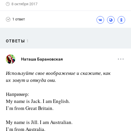
8 октября 2017
1 ответ
ОТВЕТЫ
1
Наташа Барановская
Используйте свое воображение и скажите, как
их
зовут и откуда они.
Например:
Му name is Jack. I am English.
I’m from Great Britain.
My name is Jill. I am Australian.
I’m from Australia.