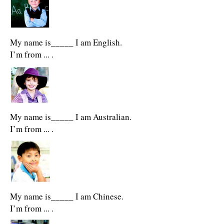
My name is_____ I am English.
I’m from ... .
My name is_____ I am Australian.
I’m from ... .
My name is_____ I am Chinese.
I’m from ... .