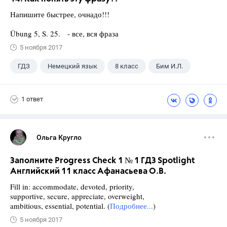
Напишите быстрее, очнадо!!!
Übung 5, S. 25. - все, вся фраза
5 ноября 2017
ГДЗ
Немецкий язык
8 класс
Бим И.Л.
1 ответ
Ольга Кругло
Заполните Progress Check 1 № 1 ГДЗ Spotlight
Английский 11 класс Афанасьева О.В.
Fill in: accommodate, devoted, priority,
supportive, secure, appreciate, overweight,
ambitious, essential, potential. (
Подробнее...
)
5 ноября 2017