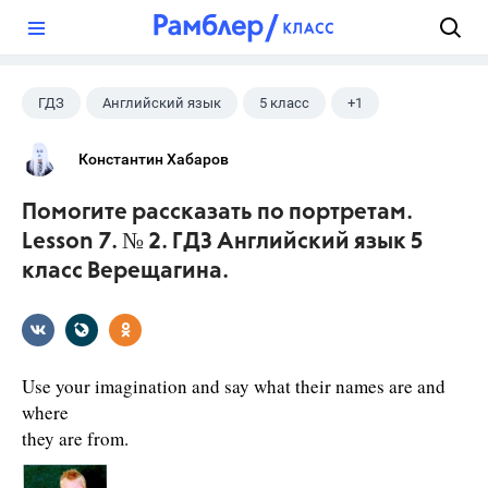
?
ГДЗ
Английский язык
5 класс
+1
Верещагина И.Н.
Константин Хабаров
Помогите рассказать по портретам.
Lesson 7. № 2. ГДЗ Английский язык 5
класс Верещагина.
Use your imagination and say what their names are and
where
they are from.