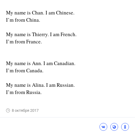
My name is Chan. I am Chinese.
I’m from China.
My name is Thierry. I am French.
I’m from France.
My name is Ann. I am Canadian.
I’m from Canada.
My name is Alina. I am Russian.
I’m from Russia.
8 октября 2017