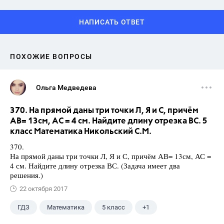
НАПИСАТЬ ОТВЕТ
ПОХОЖИЕ ВОПРОСЫ
Ольга Медведева
370. На прямой даны три точки Л, Я и С, причём
АВ= 13см, АС = 4 см. Найдите длину отрезка ВС. 5
класс Математика Никольский С.М.
370.
На прямой даны три точки Л, Я и С, причём АВ= 13см, АС =
4 см. Найдите длину отрезка ВС. (Задача имеет два
решения.)
22 октября 2017
ГДЗ
Математика
5 класс
+1