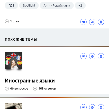
ГДЗ
Spotlight
Английский язык
+2
11 класс
Афанасьева О. В.
1 ответ
ПОХОЖИЕ ТЕМЫ
Иностранные языки
66 вопросов
108 ответов