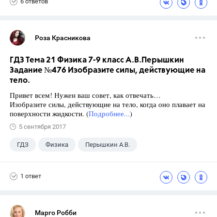
6 ответов
Роза Красникова
ГДЗ Тема 21 Физика 7-9 класс А.В.Перышкин
Задание №476 Изобразите силы, действующие на
тело.
Привет всем! Нужен ваш совет, как отвечать…
Изобразите силы, действующие на тело, когда оно плавает на
поверхности жидкости. (
Подробнее...
)
5 сентября 2017
ГДЗ
Физика
Перышкин А.В.
Школа
+1
7 класс
1 ответ
Марго Робби