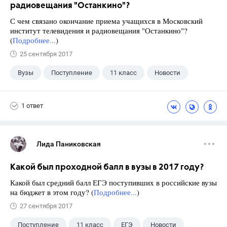
радиовещания "Останкино"?
С чем связано окончание приема учащихся в Московский
институт телевидения и радиовещания "Останкино"?
(
Подробнее...
)
25 сентября 2017
Вузы
Поступление
11 класс
Новости
1 ответ
Лида Паниковская
Какой был проходной балл в вузы в 2017 году?
Какой был средний балл ЕГЭ поступивших в российские вузы
на бюджет в этом году? (
Подробнее...
)
27 сентября 2017
Поступление
11 класс
ЕГЭ
Новости