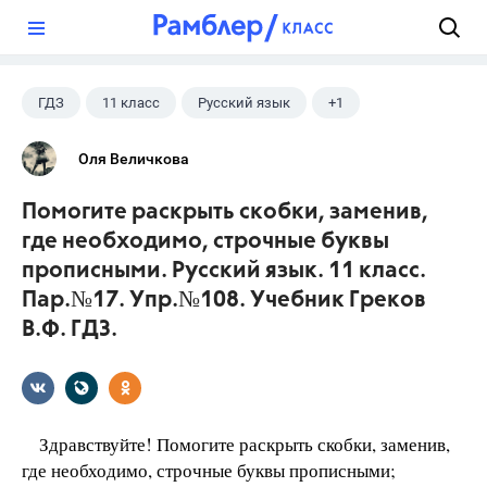
?
ГДЗ
11 класс
Русский язык
+1
Греков В.Ф.
Оля Величкова
Помогите раскрыть скобки, заменив,
где необходимо, строчные буквы
прописными. Русский язык. 11 класс.
Пар.№17. Упр.№108. Учебник Греков
В.Ф. ГДЗ.
Здравствуйте! Помогите раскрыть скобки, заменив,
где необходимо, строчные буквы прописными;