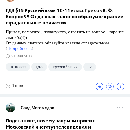
ГДЗ §15 Русский язык 10-11 класс Греков В. Ф.
Вопрос 99 От данных глаголов образуйте краткие
страдательные причастия.
Привет, помогите , пожалуйста, ответить на вопрос…заранее
спасибо))))
От данных глаголов образуйте краткие страдательные
(
Подробнее...
)
31 мая 2017
10 класс
ГДЗ
Русский язык
+2
Греков В.Ф.
Школа
1 ответ
Саид Магомедов
Подскажите, почему закрыли прием в
Московский институт телевидения и