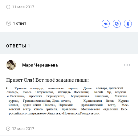
11 мая 2017
1 ответ
ОТВЕТЫ
1
Мари Черешнева
Привет Оля! Вот твоё задание пиши:
12 мая 2017