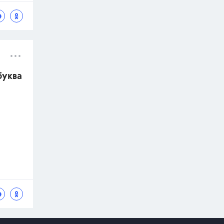
буква