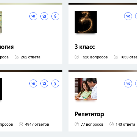
логия
3 класс
проса
262 ответа
1526 вопросов
1653 отв
Репетитор
опросов
4947 ответов
77 вопросов
143 ответа