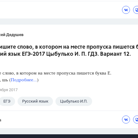
сей Дедушев
ишите слово, в котором на месте пропуска пишется 
кий язык ЕГЭ-2017 Цыбулько И. П. ГДЗ. Вариант 12.
слово, в котором на месте пропуска пишется буква Е.
, шь (
Подробнее...
)
ября 2017
ЕГЭ
Русский язык
Цыбулько И.П.
а