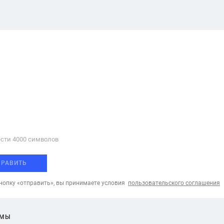
сти 4000 cимволов
ПРАВИТЬ
опку «отправить», вы принимаете условия
пользовательского соглашения
ЕМЫ