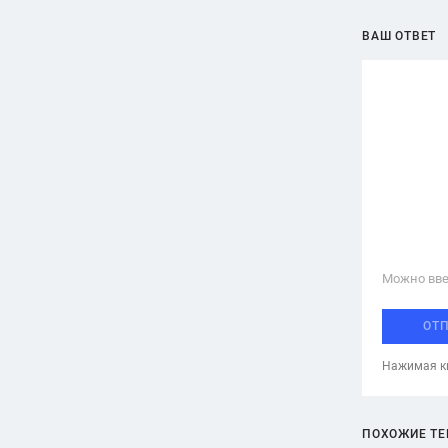
ВАШ ОТВЕТ
Можно вве
ОТ
Нажимая кн
ПОХОЖИЕ Т