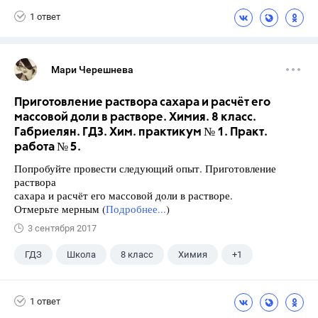
1 ответ
Мари Черешнева
Приготовление раствора сахара и расчёт его
массовой доли в растворе. Химия. 8 класс.
Габриелян. ГДЗ. Хим. практикум № 1. Практ.
работа № 5.
Попробуйте провести следующий опыт. Приготовление
раствора
сахара и расчёт его массовой доли в растворе.
Отмерьте мерным (
Подробнее...
)
3 сентября 2017
ГДЗ
Школа
8 класс
Химия
+1
Габриелян О.С.
1 ответ