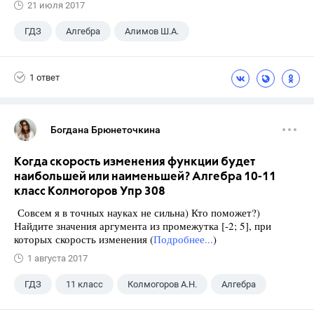
21 июля 2017
ГДЗ
Алгебра
Алимов Ш.А.
Школа
+1
9 класс
1 ответ
Богдана Брюнеточкина
Когда скорость изменения функции будет
наибольшей или наименьшей? Алгебра 10-11
класс Колмогоров Упр 308
Совсем я в точных науках не сильна) Кто поможет?)
Найдите значения аргумента из промежутка [-2; 5], при
которых скорость изменения (
Подробнее...
)
1 августа 2017
ГДЗ
11 класс
Колмогоров А.Н.
Алгебра