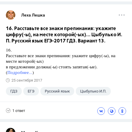
Леха Лешка
16. Расставьте все знаки препинания: укажите
цифру(-ы), на месте которой(-ых)... Цыбулько И.
П. Русский язык ЕГЭ-2017 ГДЗ. Вариант 13.
16.
Расставьте все знаки препинания: укажите цифру(-ы), на
месте которой(-ых)
в предложении должна(-ы) стоять запятая(-ые).
(
Подробнее...
)
25 сентября 2017
ГДЗ
ЕГЭ
Русский язык
Цыбулько И.П.
1 ответ