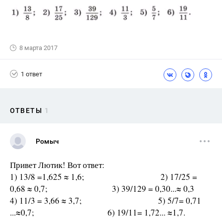
8 марта 2017
1 ответ
ОТВЕТЫ
1
Ромыч
Привет Лютик! Вот ответ:
1) 13/8 =1,625 ≈ 1,6; 2) 17/25 =
0,68 ≈ 0,7; 3) 39/129 = 0,30...≈ 0,3
4) 11/3 = 3,66 ≈ 3,7; 5) 5/7= 0,71
...≈0,7; 6) 19/11= 1,72... ≈1,7.