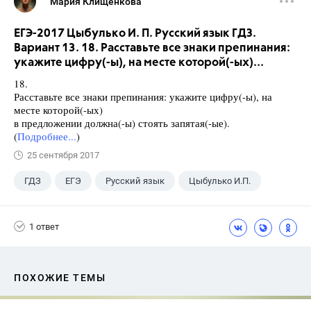
Мария Клищенкова
ЕГЭ-2017 Цыбулько И. П. Русский язык ГДЗ.
Вариант 13. 18. Расставьте все знаки препинания:
укажите цифру(-ы), на месте которой(-ых)...
18.
Расставьте все знаки препинания: укажите цифру(-ы), на
месте которой(-ых)
в предложении должна(-ы) стоять запятая(-ые).
(
Подробнее...
)
25 сентября 2017
ГДЗ
ЕГЭ
Русский язык
Цыбулько И.П.
1 ответ
ПОХОЖИЕ ТЕМЫ