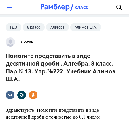
?
ГДЗ
8 класс
Алгебра
Алимов Ш.А.
Лютик
Помогите представить в виде
десятичной дроби . Алгебра. 8 класс.
Пар.№13. Упр.№222. Учебник Алимов
Ш.А.
Здравствуйте! Помогите представить в виде
десятичной дроби с точностью до 0,1 число: