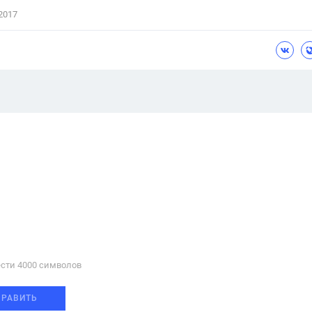
2017
сти 4000 cимволов
ПРАВИТЬ