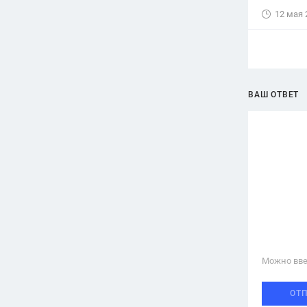
12 мая 
ВАШ ОТВЕТ
Можно вве
ОТ