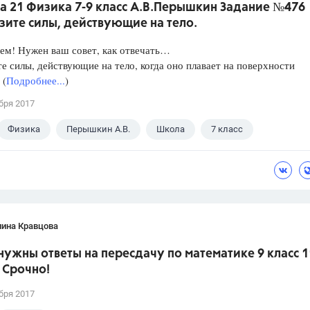
а 21 Физика 7-9 класс А.В.Перышкин Задание №476
зите силы, действующие на тело.
ем! Нужен ваш совет, как отвечать…
е силы, действующие на тело, когда оно плавает на поверхности
 (
Подробнее...
)
бря 2017
Физика
Перышкин А.В.
Школа
7 класс
лина Кравцова
нужны ответы на пересдачу по математике 9 класс 1
 Срочно!
бря 2017