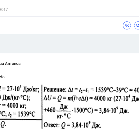
Цветков Л. А.
2017
Психология
Отношения,
Любовь,
Красота,
Во
ПОКАЗАТЬ ВСЕ
ша Антонов
ебе