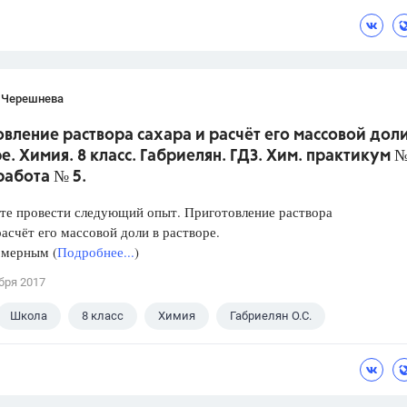
 В.И.
 Черешнева
вление раствора сахара и расчёт его массовой доли
е. Химия. 8 класс. Габриелян. ГДЗ. Хим. практикум №
работа № 5.
те провести следующий опыт. Приготовление раствора
расчёт его массовой доли в растворе.
 мерным (
Подробнее...
)
бря 2017
Школа
8 класс
Химия
Габриелян О.С.