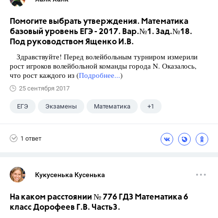
Помогите выбрать утверждения. Математика
базовый уровень ЕГЭ - 2017. Вар.№1. Зад.№18.
Под руководством Ященко И.В.
Здравствуйте! Перед волейбольным турниром измерили
рост игроков волейбольной команды города N. Оказалось,
что рост каждого из (
Подробнее...
)
25 сентября 2017
ЕГЭ
Экзамены
Математика
+1
Ященко И.В.
1 ответ
Кукусенька Кусенька
На каком расстоянии № 776 ГДЗ Математика 6
класс Дорофеев Г.В. Часть3.