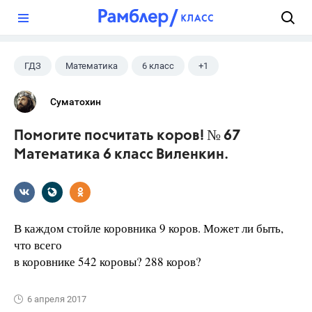
?
ГДЗ
Математика
6 класс
+1
Виленкин Н.Я.
Суматохин
Помогите посчитать коров! № 67
Математика 6 класс Виленкин.
В каждом стойле коровника 9 коров. Может ли быть,
что всего
в коровнике 542 коровы? 288 коров?
6 апреля 2017