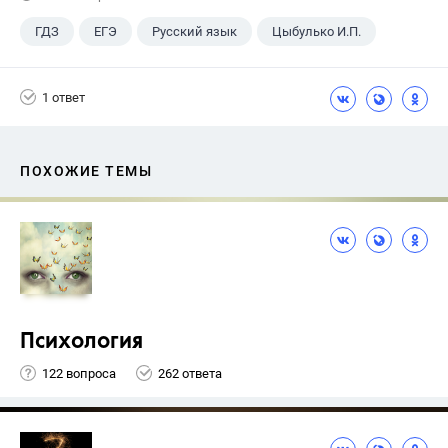
ГДЗ
ЕГЭ
Русский язык
Цыбулько И.П.
1 ответ
ПОХОЖИЕ ТЕМЫ
Психология
122 вопроса
262 ответа