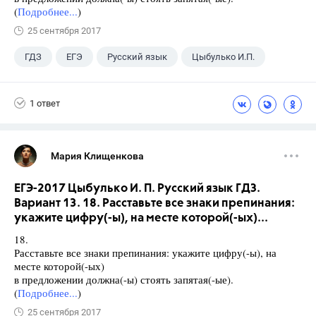
(
Подробнее...
)
25 сентября 2017
ГДЗ
ЕГЭ
Русский язык
Цыбулько И.П.
1 ответ
Мария Клищенкова
ЕГЭ-2017 Цыбулько И. П. Русский язык ГДЗ.
Вариант 13. 18. Расставьте все знаки препинания:
укажите цифру(-ы), на месте которой(-ых)...
18.
Расставьте все знаки препинания: укажите цифру(-ы), на
месте которой(-ых)
в предложении должна(-ы) стоять запятая(-ые).
(
Подробнее...
)
25 сентября 2017