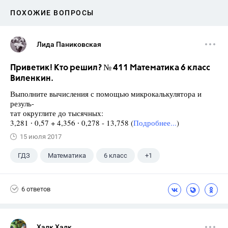
ПОХОЖИЕ ВОПРОСЫ
Лида Паниковская
Приветик! Кто решил? № 411 Математика 6 класс
Виленкин.
Выполните вычисления с помощью микрокалькулятора и
резуль-
тат округлите до тысячных:
3,281 ∙ 0,57 + 4,356 ∙ 0,278 - 13,758 (
Подробнее...
)
15 июля 2017
ГДЗ
Математика
6 класс
+1
Виленкин Н.Я.
6 ответов
Халк Халк