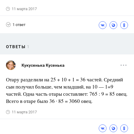
11 марта 2017
1 ответ
ОТВЕТЫ
1
Кукусенька Кусенька
Отару разделили на 25 + 10 + 1 = 36 частей. Средний
сын получил больше, чем младший, на 10 — 1=9
частей. Одна часть отары составляет: 765 : 9 = 85 овец.
Всего в отаре было 36 ∙ 85 = 3060 овец.
11 марта 2017