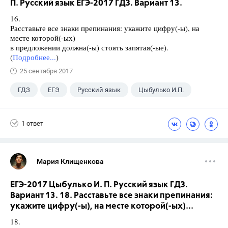
П. Русский язык ЕГЭ-2017 ГДЗ. Вариант 13.
16.
Расставьте все знаки препинания: укажите цифру(-ы), на
месте которой(-ых)
в предложении должна(-ы) стоять запятая(-ые).
(
Подробнее...
)
25 сентября 2017
ГДЗ
ЕГЭ
Русский язык
Цыбулько И.П.
1 ответ
Мария Клищенкова
ЕГЭ-2017 Цыбулько И. П. Русский язык ГДЗ.
Вариант 13. 18. Расставьте все знаки препинания:
укажите цифру(-ы), на месте которой(-ых)...
18.