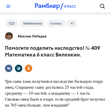
?
ГДЗ
Математика
6 класс
+1
Виленкин Н.Я.
Максим Лебедев
Помогите поделить наследство! № 409
Математика 6 класс Виленкин.
Три сына хана получили в наследство большую отару
овец. Старшему сыну достались 25 частей стада,
среднему — 10 частей, а младшему — 1 часть.
Сколько овец было в отаре, если средний брат получил
на 765 овец больше, чем младший?