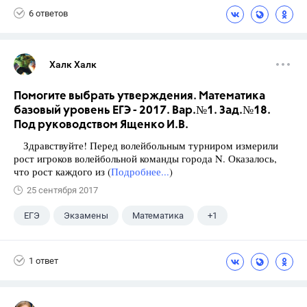
6 ответов
Халк Халк
Помогите выбрать утверждения. Математика
базовый уровень ЕГЭ - 2017. Вар.№1. Зад.№18.
Под руководством Ященко И.В.
Здравствуйте! Перед волейбольным турниром измерили
рост игроков волейбольной команды города N. Оказалось,
что рост каждого из (
Подробнее...
)
25 сентября 2017
ЕГЭ
Экзамены
Математика
+1
Ященко И.В.
1 ответ