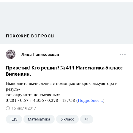
ПОХОЖИЕ ВОПРОСЫ
Лида Паниковская
Приветик! Кто решил? № 411 Математика 6 класс
Виленкин.
Выполните вычисления с помощью микрокалькулятора и
резуль-
тат округлите до тысячных:
3,281 ∙ 0,57 + 4,356 ∙ 0,278 - 13,758 (
Подробнее...
)
15 июля 2017
ГДЗ
Математика
6 класс
+1
Виленкин Н.Я.