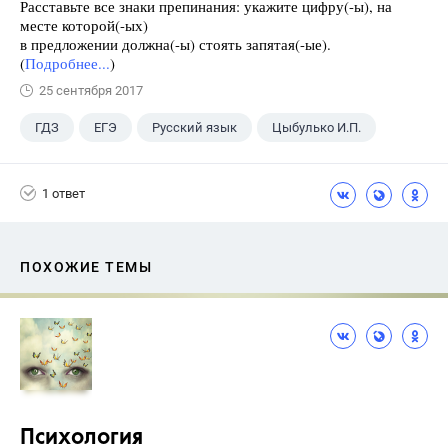
Расставьте все знаки препинания: укажите цифру(-ы), на
месте которой(-ых)
в предложении должна(-ы) стоять запятая(-ые).
(
Подробнее...
)
25 сентября 2017
ГДЗ
ЕГЭ
Русский язык
Цыбулько И.П.
1 ответ
ПОХОЖИЕ ТЕМЫ
Психология