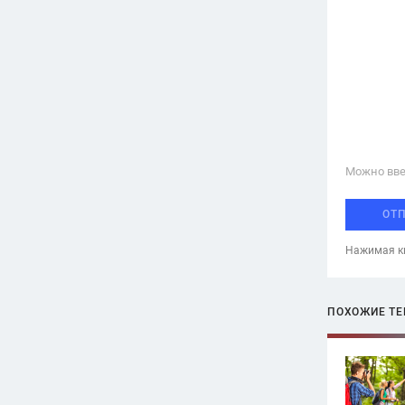
Можно вве
ОТ
Нажимая кн
ПОХОЖИЕ Т