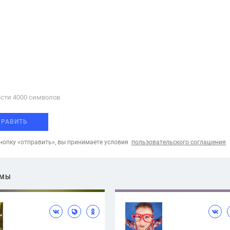
сти 4000 cимволов
ПРАВИТЬ
опку «отправить», вы принимаете условия
пользовательского соглашения
ЕМЫ