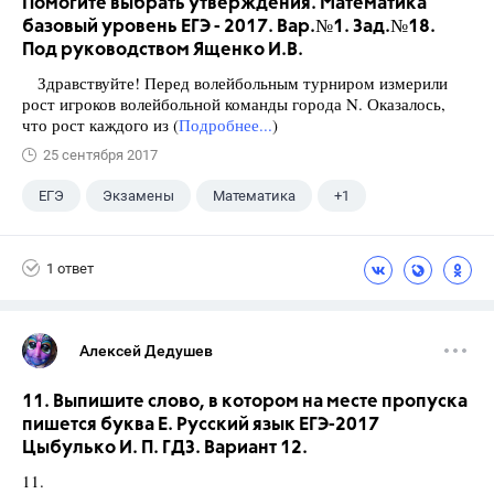
Помогите выбрать утверждения. Математика
базовый уровень ЕГЭ - 2017. Вар.№1. Зад.№18.
Под руководством Ященко И.В.
Здравствуйте! Перед волейбольным турниром измерили
рост игроков волейбольной команды города N. Оказалось,
что рост каждого из (
Подробнее...
)
25 сентября 2017
ЕГЭ
Экзамены
Математика
+1
Ященко И.В.
1 ответ
Алексей Дедушев
11. Выпишите слово, в котором на месте пропуска
пишется буква Е. Русский язык ЕГЭ-2017
Цыбулько И. П. ГДЗ. Вариант 12.
11.