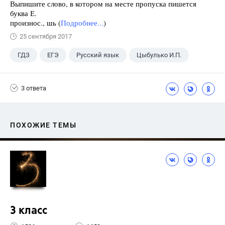
Выпишите слово, в котором на месте пропуска пишется
буква Е.
произнос., шь (
Подробнее...
)
25 сентября 2017
ГДЗ
ЕГЭ
Русский язык
Цыбулько И.П.
3 ответа
ПОХОЖИЕ ТЕМЫ
3 класс