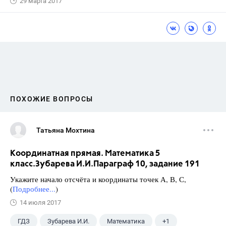
29 марта 2017
ПОХОЖИЕ ВОПРОСЫ
Татьяна Мохтина
Координатная прямая. Математика 5
класс.Зубарева И.И.Параграф 10, задание 191
Укажите начало отсчёта и координаты точек А, В, С,
(
Подробнее...
)
14 июля 2017
ГДЗ
Зубарева И.И.
Математика
+1