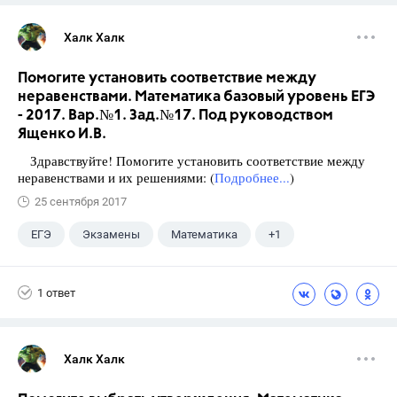
Халк Халк
Помогите установить соответствие между
неравенствами. Математика базовый уровень ЕГЭ
- 2017. Вар.№1. Зад.№17. Под руководством
Ященко И.В.
Здравствуйте! Помогите установить соответствие между
неравенствами и их решениями: (
Подробнее...
)
25 сентября 2017
ЕГЭ
Экзамены
Математика
+1
Ященко И.В.
1 ответ
Халк Халк