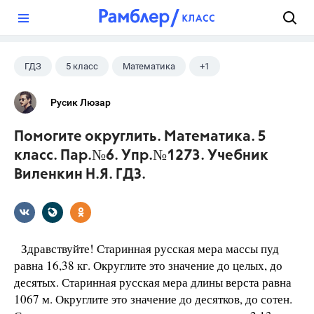
?
ГДЗ
5 класс
Математика
+1
Виленкин Н.Я.
Русик Люзар
Помогите округлить. Математика. 5
класс. Пар.№6. Упр.№1273. Учебник
Виленкин Н.Я. ГДЗ.
Здравствуйте! Старинная русская мера массы пуд
равна 16,38 кг. Округлите это значение до целых, до
десятых. Старинная русская мера длины верста равна
1067 м. Округлите это значение до десятков, до сотен.