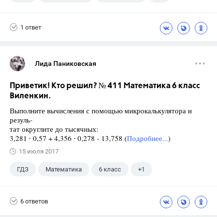
5 класс
1 ответ
Лида Паниковская
Приветик! Кто решил? № 411 Математика 6 класс
Виленкин.
Выполните вычисления с помощью микрокалькулятора и
резуль-
тат округлите до тысячных:
3,281 ∙ 0,57 + 4,356 ∙ 0,278 - 13,758 (
Подробнее...
)
15 июля 2017
ГДЗ
Математика
6 класс
+1
Виленкин Н.Я.
6 ответов