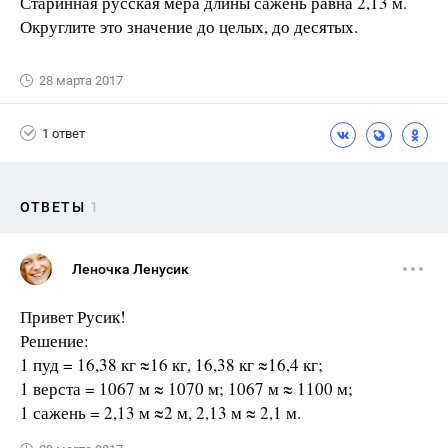
Старинная русская мера длины сажень равна 2,13 м.
Округлите это значение до целых, до десятых.
28 марта 2017
1 ответ
ОТВЕТЫ
1
Леночка Ленусик
Привет Русик!
Решение:
1 пуд = 16,38 кг ≈16 кг, 16,38 кг ≈16,4 кг;
1 верста = 1067 м ≈ 1070 м; 1067 м ≈ 1100 м;
1 сажень = 2,13 м ≈2 м, 2,13 м ≈ 2,1 м.